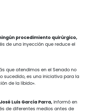
 ningún procedimiento quirúrgico,
avés de una inyección que reduce el
más que atendimos en el Senado no
 sucedido, es una iniciativa para la
ión de la líbido».
 José Luis García Parra,
informó en
és de diferentes medios antes de