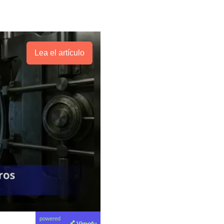
Lea el artículo
powered