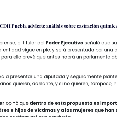
CDH Puebla advierte análisis sobre castración químic
rensa, el titular del
Poder Ejecutivo
señaló que su
a entidad sigue en pie, y será presentada por una 
 para ello prevé que antes habrá un parlamento abi
va a presentar una diputada y seguramente plantea
anos quieren, adelante, y si no quieren, tampoco, 
er
opinó que
dentro de esta propuesta es import
res e hijos de víctimas y a las mujeres que han 