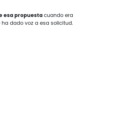
te esa propuesta
cuando era
 ha dado voz a esa solicitud.