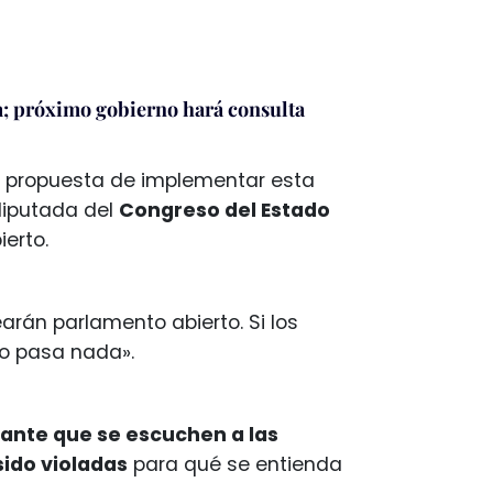
a; próximo gobierno hará consulta
 propuesta de implementar esta
diputada del
Congreso del Estado
erto.
rán parlamento abierto. Si los
no pasa nada».
ante que se escuchen a las
sido violadas
para qué se entienda