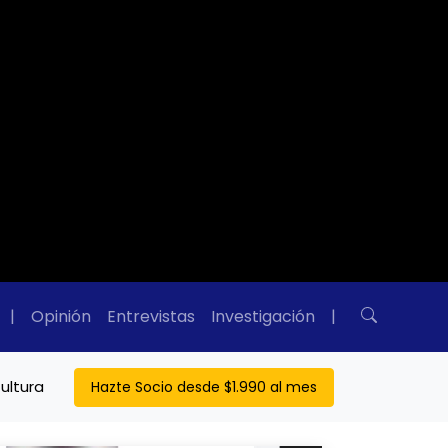
|
Opinión
Entrevistas
Investigación
|
ultura
Hazte Socio desde $1.990 al mes