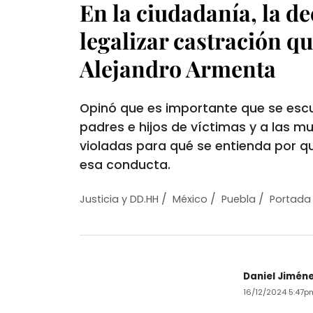
En la ciudadanía, la de
legalizar castración q
Alejandro Armenta
Opinó que es importante que se esc
padres e hijos de víctimas y a las m
violadas para qué se entienda por q
esa conducta.
/
/
/
Justicia y DD.HH
México
Puebla
Portada
Daniel Jimén
16/12/2024 5:47p