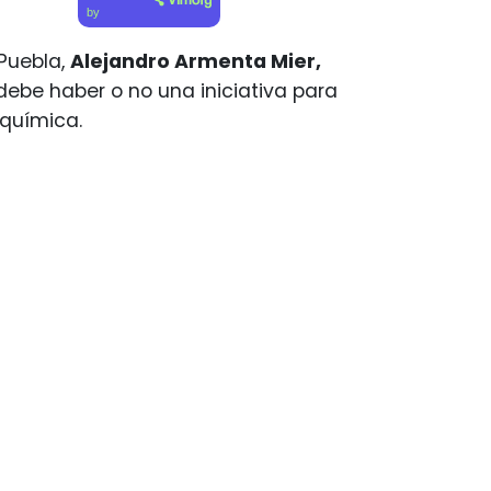
by
Puebla,
Alejandro Armenta Mier,
debe haber o no una iniciativa para
 química.