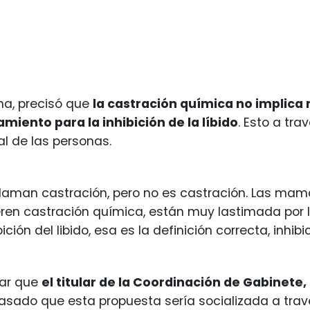
ma, precisó que
la castración química no implica
amiento para la inhibición de la líbido
. Esto a tr
al de las personas.
 llaman castración, pero no es castración. Las ma
ren castración química, están muy lastimada por lo
bición del libido, esa es la definición correcta, inhibic
ar que
el titular de la Coordinación de Gabinete,
sado que esta propuesta sería socializada a trav