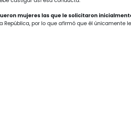
ebe castigar así esa conducta.
fueron mujeres las que le solicitaron inicialmen
a República, por lo que afirmó que él únicamente le