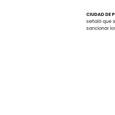
CIUDAD DE P
señaló que s
sancionar lo