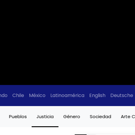
ndo
Chile
México
Latinoamérica
English
Deutsche
Pueblos
Justicia
Género
Sociedad
Arte C