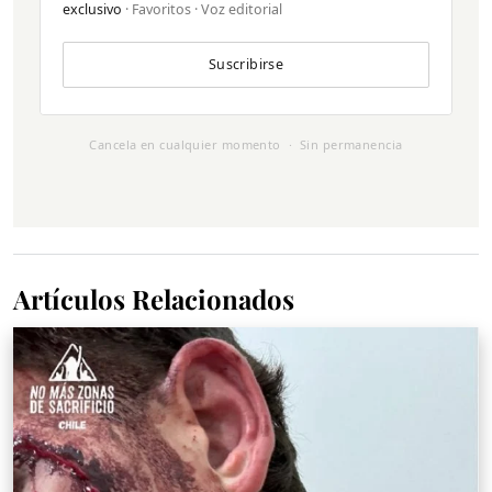
exclusivo
· Favoritos · Voz editorial
Suscribirse
Cancela en cualquier momento · Sin permanencia
Artículos Relacionados