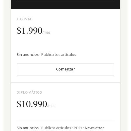
TURISTA
$1.990
/mes
Sin anuncios
· Publica tus artículos
Comenzar
DIPLOMÁTICO
$10.990
/mes
Sin anuncios
· Publicar artículos · PDFs ·
Newsletter