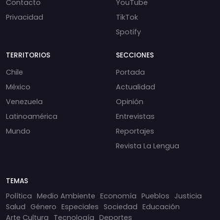
Contacto
YouTube
Privacidad
TikTok
Spotify
TERRITORIOS
SECCIONES
Chile
Portada
México
Actualidad
Venezuela
Opinión
Latinoamérica
Entrevistas
Mundo
Reportajes
Revista La Lengua
TEMAS
Política
Medio Ambiente
Economía
Pueblos
Justicia
Salud
Género
Especiales
Sociedad
Educación
Arte Cultura
Tecnología
Deportes