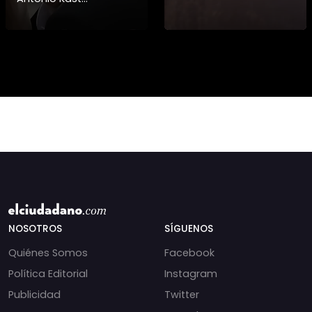
información detallada
sobre cambios
institucionales y
recortes en materia de
derechos humanos,
NOSOTROS
SÍGUENOS
Quiénes Somos
Facebook
Política Editorial
Instagram
Publicidad
Twitter