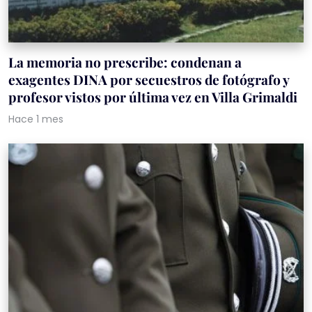
La memoria no prescribe: condenan a
exagentes DINA por secuestros de fotógrafo y
profesor vistos por última vez en Villa Grimaldi
Hace 1 mes