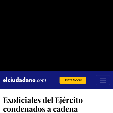
Hazte Socio
Exoficiales del Ejército
condenados a cadena