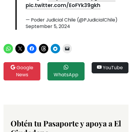
pic.twitter.com/EoFYk39gkh
— Poder Judicial Chile (@PJudicialChile)
September 5, 2024
Google
YouTube
News
WhatsApp
Obtén tu Pasaporte y apoya a El