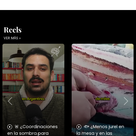
Reels
VER MÁS »
Previous
Nex
🚨 ¿Coordinaciones
🐟 ¿Menos jurel en
en la sombra para
la mesa y en las