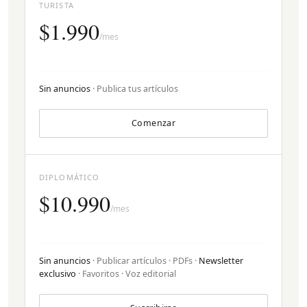
TURISTA
$1.990
/mes
Sin anuncios
· Publica tus artículos
Comenzar
DIPLOMÁTICO
$10.990
/mes
Sin anuncios
· Publicar artículos · PDFs ·
Newsletter
exclusivo
· Favoritos · Voz editorial