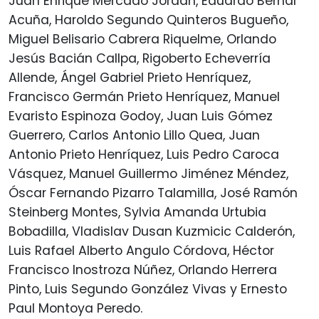
Juan Enrique Mercado Jordán, Eduardo Bernal
Acuña, Haroldo Segundo Quinteros Bugueño,
Miguel Belisario Cabrera Riquelme, Orlando
Jesús Bacián Callpa, Rigoberto Echeverría
Allende, Ángel Gabriel Prieto Henríquez,
Francisco Germán Prieto Henríquez, Manuel
Evaristo Espinoza Godoy, Juan Luis Gómez
Guerrero, Carlos Antonio Lillo Quea, Juan
Antonio Prieto Henríquez, Luis Pedro Caroca
Vásquez, Manuel Guillermo Jiménez Méndez,
Óscar Fernando Pizarro Talamilla, José Ramón
Steinberg Montes, Sylvia Amanda Urtubia
Bobadilla, Vladislav Dusan Kuzmicic Calderón,
Luis Rafael Alberto Angulo Córdova, Héctor
Francisco Inostroza Núñez, Orlando Herrera
Pinto, Luis Segundo González Vivas y Ernesto
Paul Montoya Peredo.