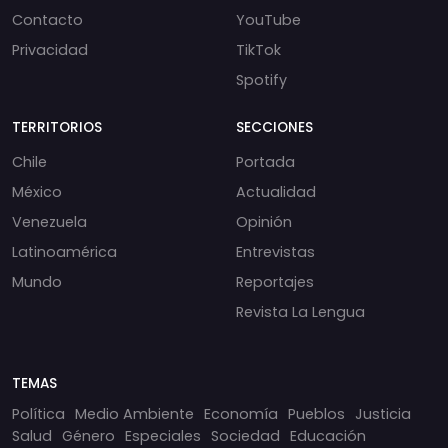
Contacto
YouTube
Privacidad
TikTok
Spotify
TERRITORIOS
SECCIONES
Chile
Portada
México
Actualidad
Venezuela
Opinión
Latinoamérica
Entrevistas
Mundo
Reportajes
Revista La Lengua
TEMAS
Política
Medio Ambiente
Economía
Pueblos
Justicia
Salud
Género
Especiales
Sociedad
Educación