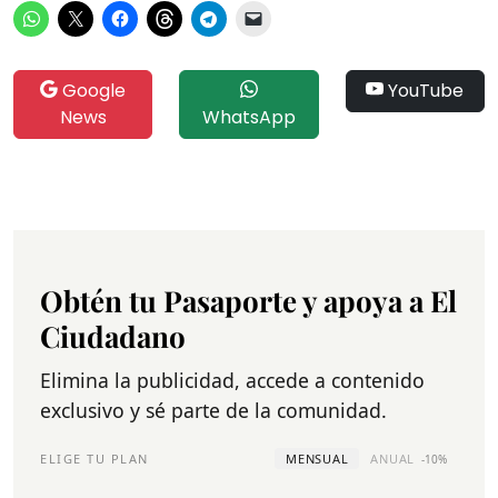
Google
YouTube
News
WhatsApp
Obtén tu Pasaporte y apoya a El
Ciudadano
Elimina la publicidad, accede a contenido
exclusivo y sé parte de la comunidad.
ELIGE TU PLAN
MENSUAL
ANUAL
-10%