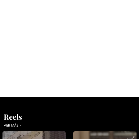
Reels
VER MÁS »