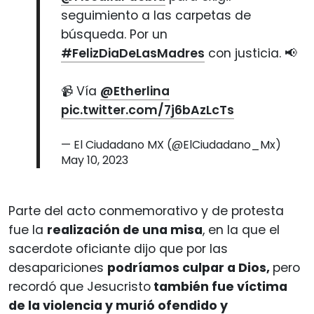
seguimiento a las carpetas de
búsqueda. Por un
#FelizDiaDeLasMadres
con justicia. 📢
📹 Vía
@Etherlina
pic.twitter.com/7j6bAzLcTs
— El Ciudadano MX (@ElCiudadano_Mx)
May 10, 2023
Parte del acto conmemorativo y de protesta
fue la
realización de una misa
, en la que el
sacerdote oficiante dijo que por las
desapariciones
podríamos culpar a Dios,
pero
recordó que Jesucristo
también fue víctima
de la violencia y murió ofendido y