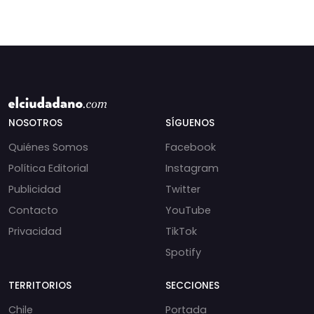
NOSOTROS
SÍGUENOS
Quiénes Somos
Facebook
Política Editorial
Instagram
Publicidad
Twitter
Contacto
YouTube
Privacidad
TikTok
Spotify
TERRITORIOS
SECCIONES
Chile
Portada