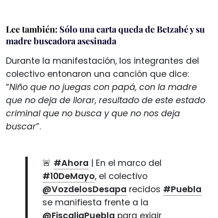
Lee también:
Sólo una carta queda de Betzabé y su
madre buscadora asesinada
Durante la manifestación, los integrantes del
colectivo entonaron una canción que dice:
“
Niño que no juegas con papá, con la madre
que no deja de llorar, resultado de este estado
criminal que no busca y que no nos deja
buscar
”.
🚨
#Ahora
| En el marco del
#10DeMayo
, el colectivo
@VozdelosDesapa
recidos
#Puebla
se manifiesta frente a la
@FiscaliaPuebla
para exigir