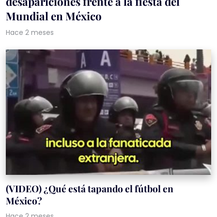
desapariciones frente a la fiesta del
Mundial en México
Hace 2 meses
(VIDEO) ¿Qué está tapando el fútbol en
México?
Hace 2 meses