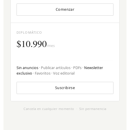
Comenzar
DIPLOMÁTICO
$10.990
/mes
Sin anuncios
· Publicar artículos · PDFs ·
Newsletter
exclusivo
· Favoritos · Voz editorial
Suscribirse
Cancela en cualquier momento · Sin permanencia