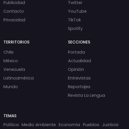
Publicidad
Twitter
Contacto
YouTube
Privacidad
TikTok
Spotify
TERRITORIOS
SECCIONES
Chile
Portada
México
Actualidad
Venezuela
Opinión
Latinoamérica
Entrevistas
Mundo
Reportajes
Revista La Lengua
TEMAS
Política
Medio Ambiente
Economía
Pueblos
Justicia