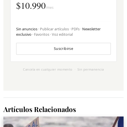
$10.990
/mes
Sin anuncios
· Publicar artículos · PDFs ·
Newsletter
exclusivo
· Favoritos · Voz editorial
Suscribirse
Cancela en cualquier momento · Sin permanencia
Artículos Relacionados