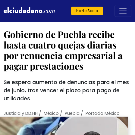
Hazte Socio
Gobierno de Puebla recibe
hasta cuatro quejas diarias
por renuencia empresarial a
pagar prestaciones
Se espera aumento de denuncias para el mes
de junio, tras vencer el plazo para pago de
utilidades
/
/
/
Justicia y DD.HH
México
Puebla
Portada México