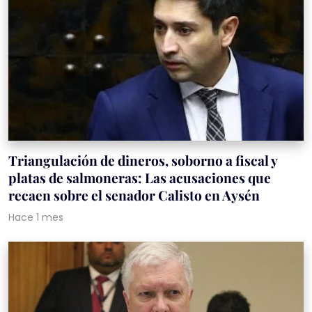
Triangulación de dineros, soborno a fiscal y
platas de salmoneras: Las acusaciones que
recaen sobre el senador Calisto en Aysén
Hace 1 mes