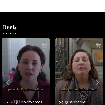
Reels
VER MÁS »
Previous
Nex
✊🇨🇱 Movimientos
🔴 Senadora