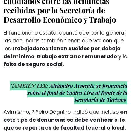
cotidianos entre las denuncias
recibidas por la Secretaría de
Desarrollo Económico y Trabajo
El funcionario estatal apuntó que por lo general,
las denuncias también tienen que ver con que
los
trabajadores tienen sueldos por debajo
del mínimo
,
trabajo extra no remunerado
y la
falta de seguro social.
TAMBIÉN LEE:
Alejandro Armenta se pronuncia
sobre el final de Yadira Lira al frente de la
Secretaría de Turismo
Asimismo, Piñeiro Dagnino indicó que incluso
en
este tipo de denuncias se debe verificar si lo
que se reporta es de facultad federal o local.