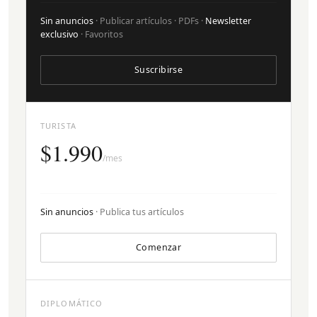
Sin anuncios
· Publicar artículos · PDFs ·
Newsletter
exclusivo
· Favoritos
Suscribirse
TURISTA
$1.990
/mes
Sin anuncios
· Publica tus artículos
Comenzar
DIPLOMÁTICO