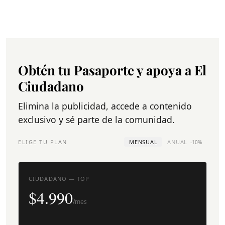
Obtén tu Pasaporte y apoya a El
Ciudadano
Elimina la publicidad, accede a contenido
exclusivo y sé parte de la comunidad.
ELIGE TU PLAN
MENSUAL
ANUAL
-10%
CIUDADANO — TOP
$4.990
/mes