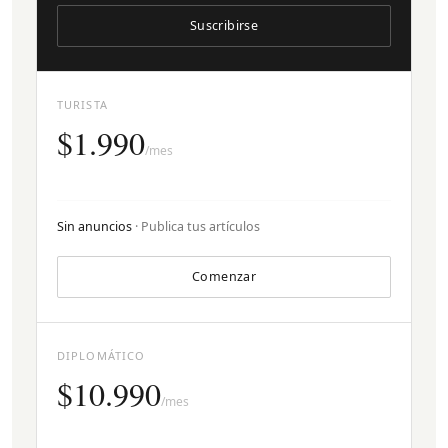
Suscribirse
TURISTA
$1.990
/mes
Sin anuncios
· Publica tus artículos
Comenzar
DIPLOMÁTICO
$10.990
/mes