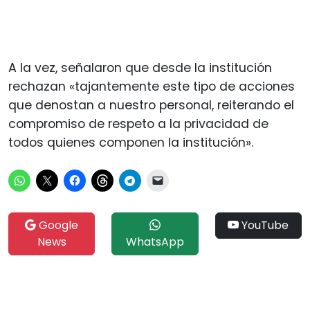
A la vez, señalaron que desde la institución
rechazan «tajantemente este tipo de acciones
que denostan a nuestro personal, reiterando el
compromiso de respeto a la privacidad de
todos quienes componen la institución».
Google
YouTube
News
WhatsApp