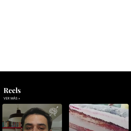
Reels
VER MÁS »