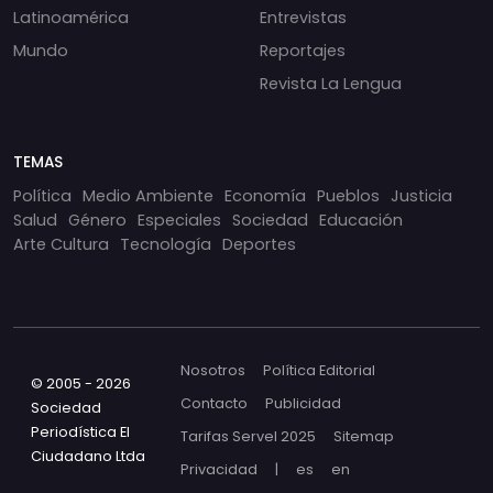
Latinoamérica
Entrevistas
Mundo
Reportajes
Revista La Lengua
TEMAS
Política
Medio Ambiente
Economía
Pueblos
Justicia
Salud
Género
Especiales
Sociedad
Educación
Arte Cultura
Tecnología
Deportes
Nosotros
Política Editorial
© 2005 - 2026
Contacto
Publicidad
Sociedad
Periodística El
Tarifas Servel 2025
Sitemap
Ciudadano Ltda
Privacidad
|
es
en