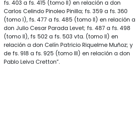
fs. 403 a fs. 415 (tomo II) en relación a don
Carlos Celindo Pinoleo Pinilla; fs. 359 a fs. 360
(tomo I), fs. 477 a fs. 485 (tomo II) en relación a
don Julio Cesar Parada Levet; fs. 487 a fs. 498
(tomo II), fs 502 a fs. 503 vta. (tomo II) en
relación a don Celín Patricio Riquelme Muñoz; y
de fs. 918 a fs. 925 (tomo III) en relación a don
Pablo Leiva Cretton”.