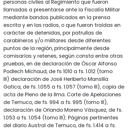
personas civiles al Regimiento que fueron
llamadas a presentarse ante la Fiscalía Militar
mediante bandos publicados en la prensa
escrita y en las radios, o que fueron traídas en
carácter de detenidas, por patrullas de
carabineros y/o militares desde diferentes
puntos de la región, principalmente desde
comisarías y retenes, según consta entre otras
pruebas, en de declaración de Óscar Alfonso
Podlech Michaud, de fs 1010 a fs. 1.012 (tomo
III) declaración de José Heriberto Mansilla
Gatica, de fs. 1.055 a fs. 1.057 (tomo III), copia de
acta de Pleno de la Ilma. Corte de Apelaciones
de Temuco, de fs. 994 a fs. 995 (tomo III),
declaración de Orlando Moreno Vásquez, de fs.
1.053 a fs. 1.054 (tomo III); Páginas pertinentes
del diario Austral de Temuco, de fs. 1.414 a fs.