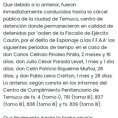
Que debido a lo anterior, fueron
inmediatamente conducidos hasta la cárcel
pública de la ciudad de Temuco, centro de
detención donde permanecieron en calidad de
detenidos por ‘orden de la Fiscalía de Ejército
Cautín, por el delito de Espionaje a las F.F.A.A’ los
siguientes periodos de tiempo: en el caso de
don Carlos Celindo Pinoleo Pinilla, 2 meses y 16
días; don Julio César Parada Levet, 1 mes y 1 día
días; don Celín Patricio Riquelme Muñoz, 26
días; y don Pablo Leiva Cretton, 1 mes y 28 días.
Lo anterior, según consta en los informes del
Centro de Cumplimiento Penitenciario de
Temuco de fs. 4 (tomo I), 781 (tomo III), 837
(tomo III), 838 (tomo III) y fs. 839 (tomo III).
Que finalmente, hasta la fecha ningún