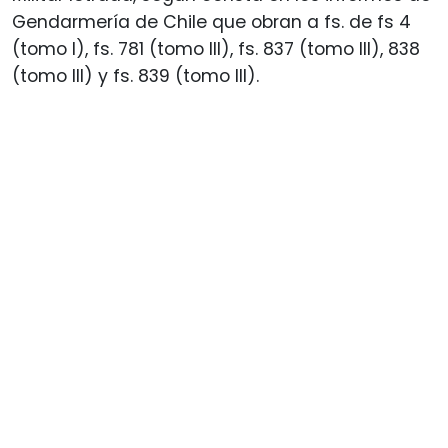
Gendarmería de Chile que obran a fs. de fs 4
(tomo I), fs. 781 (tomo III), fs. 837 (tomo III), 838
(tomo III) y fs. 839 (tomo III).