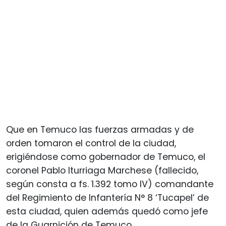
Que en Temuco las fuerzas armadas y de
orden tomaron el control de la ciudad,
erigiéndose como gobernador de Temuco, el
coronel Pablo Iturriaga Marchese (fallecido,
según consta a fs. 1.392 tomo IV) comandante
del Regimiento de Infantería N° 8 ‘Tucapel’ de
esta ciudad, quien además quedó como jefe
de la Guarnición de Temuco.