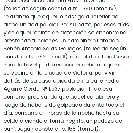
reconocer al carabinero Erasmo Osses
(fallecido según consta a fs. 1.390 tomo IV),
relatando que aquel lo castigó al interior de
dicha unidad policial. Por su parte, por esos días
y en aquel recinto de detención se encontraba
prestando funciones un carabinero llamado
Senén Antonio Salas Gallegos (fallecido según
consta a fs. 583 tomo II), el cual don Julio César
Parada Levet pudo reconocer debido a que era
su vecino en la ciudad de Victoria, por vivir
detrás de su casa ubicada en la calle Pedro
Aguirre Cerda N° 1.537 población III de esa
comuna, precisando que aquel carabinero y
luego de haber sido golpeado durante todo el
día, concurre en horas de la noche hasta su
celda diciéndole ‘toma negrito, un pedazo de
pan’, según consta a fs. 158 (tomo I).