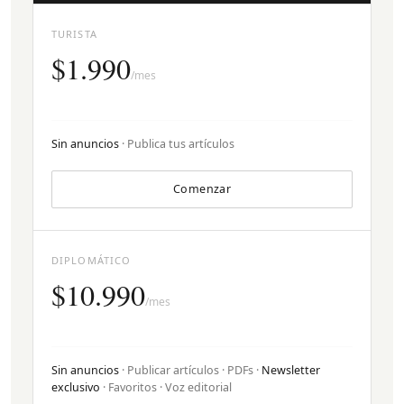
TURISTA
$1.990
/mes
Sin anuncios
· Publica tus artículos
Comenzar
DIPLOMÁTICO
$10.990
/mes
Sin anuncios
· Publicar artículos · PDFs ·
Newsletter
exclusivo
· Favoritos · Voz editorial