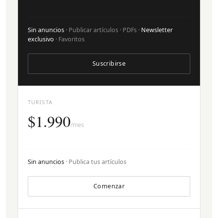
Sin anuncios
· Publicar artículos · PDFs ·
Newsletter
exclusivo
· Favoritos
Suscribirse
TURISTA
$1.990
/mes
Sin anuncios
· Publica tus artículos
Comenzar