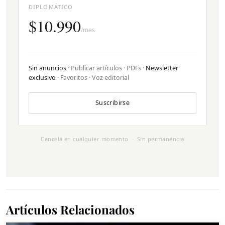
DIPLOMÁTICO
$10.990
/mes
Sin anuncios
· Publicar artículos · PDFs ·
Newsletter
exclusivo
· Favoritos · Voz editorial
Suscribirse
Cancela en cualquier momento · Sin permanencia
Artículos Relacionados