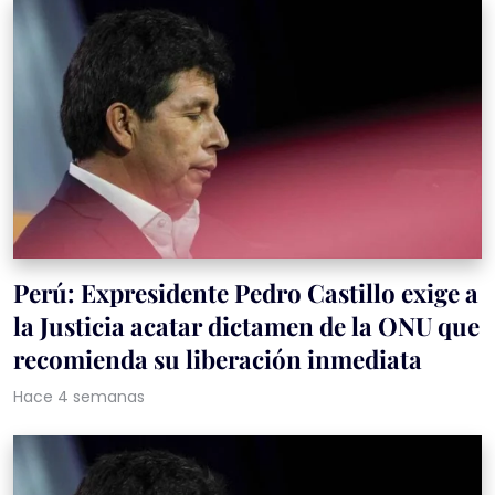
Perú: Expresidente Pedro Castillo exige a
la Justicia acatar dictamen de la ONU que
recomienda su liberación inmediata
Hace 4 semanas