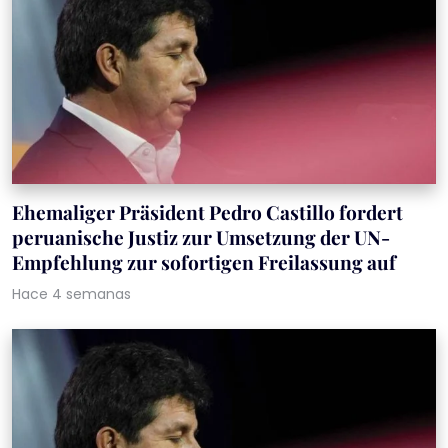
Ehemaliger Präsident Pedro Castillo fordert
peruanische Justiz zur Umsetzung der UN-
Empfehlung zur sofortigen Freilassung auf
Hace 4 semanas