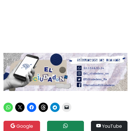
Google
YouTube