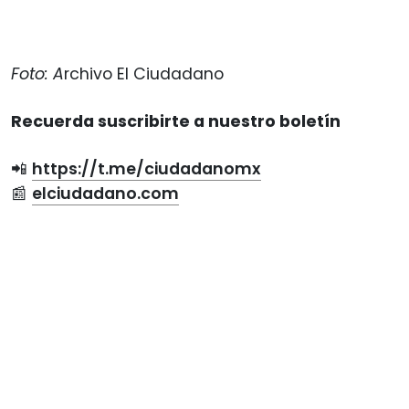
Foto: A
rchivo El Ciudadano
Recuerda suscribirte a nuestro boletín
📲
https://t.me/ciudadanomx
📰
elciudadano.com