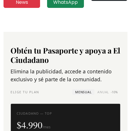
News
WhatsApp
Obtén tu Pasaporte y apoya a El
Ciudadano
Elimina la publicidad, accede a contenido
exclusivo y sé parte de la comunidad.
ELIGE TU PLAN
MENSUAL
ANUAL
-10%
CIUDADANO — TOP
$4.990
/mes