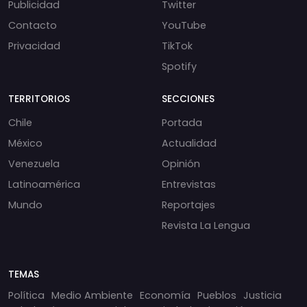
Publicidad
Twitter
Contacto
YouTube
Privacidad
TikTok
Spotify
TERRITORIOS
SECCIONES
Chile
Portada
México
Actualidad
Venezuela
Opinión
Latinoamérica
Entrevistas
Mundo
Reportajes
Revista La Lengua
TEMAS
Política
Medio Ambiente
Economía
Pueblos
Justicia