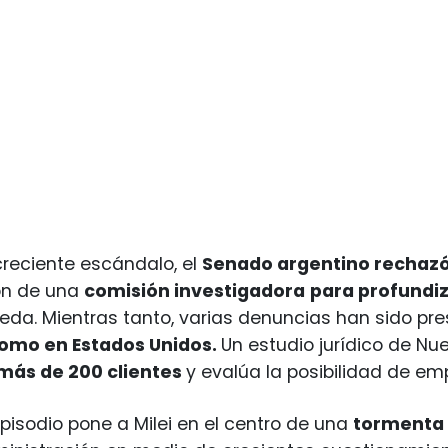
creciente escándalo, el
Senado argentino rechaz
ón de una
comisión investigadora
para profundiz
eda. Mientras tanto, varias denuncias han sido pre
omo en Estados Unidos.
Un estudio jurídico de Nu
más de 200 clientes
y evalúa la posibilidad de e
pisodio pone a Milei en el centro de una
tormenta p