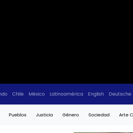
ndo
Chile
México
Latinoamérica
English
Deutsche
Pueblos
Justicia
Género
Sociedad
Arte C