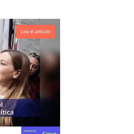
Lea el artículo
powered