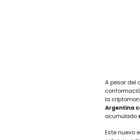
A pesar del 
conformaci
la criptomon
Argentina c
acumulado
Este nuevo e