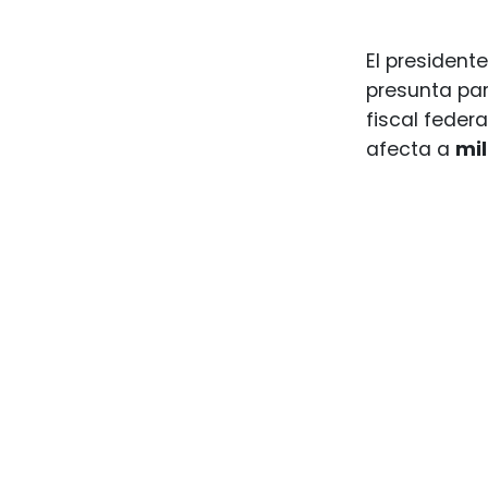
El president
presunta par
fiscal feder
afecta a
mil