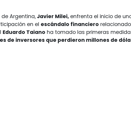
e de Argentina,
Javier Milei,
enfrenta el inicio de u
ticipación en el
escándalo financiero
relacionado
al
Eduardo Taiano
ha tomado las primeras medidas 
es de inversores que perdieron millones de dól