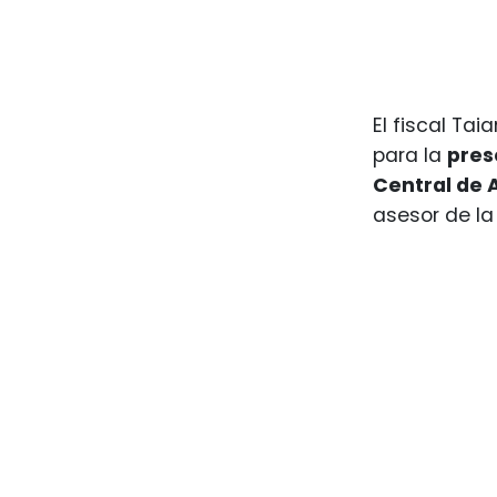
El fiscal Ta
para la
pres
Central de 
asesor de l