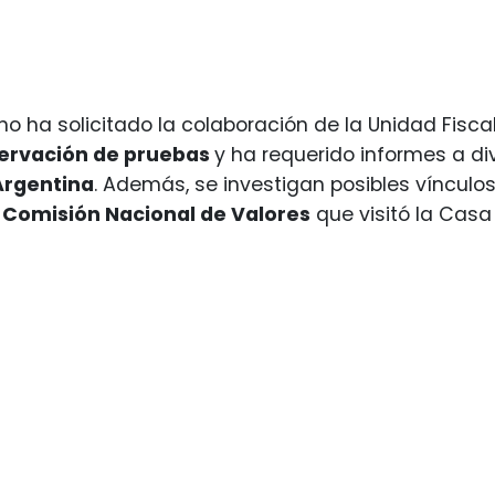
iano ha solicitado la colaboración de la Unidad Fisc
ervación de pruebas
y ha requerido informes a di
Argentina
. Además, se investigan posibles vínculo
a
Comisión Nacional de Valores
que visitó la Cas