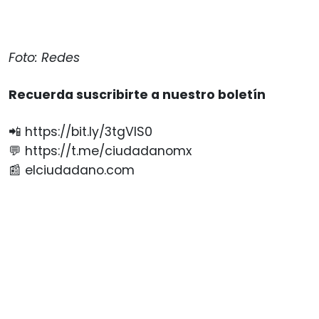
Foto: Redes
Recuerda suscribirte a nuestro boletín
📲 https://bit.ly/3tgVlS0
💬 https://t.me/ciudadanomx
📰 elciudadano.com