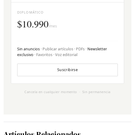
DIPLOMÁTICO
$10.990
/mes
Sin anuncios
· Publicar artículos · PDFs ·
Newsletter
exclusivo
· Favoritos · Voz editorial
Suscribirse
Cancela en cualquier momento · Sin permanencia
Artículos Relacionados