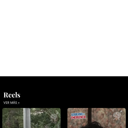
Reels
VER MÁS »