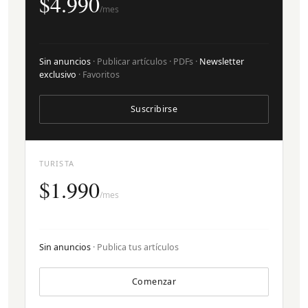
$4.990
/mes
Sin anuncios
· Publicar artículos · PDFs ·
Newsletter
exclusivo
· Favoritos
Suscribirse
TURISTA
$1.990
/mes
Sin anuncios
· Publica tus artículos
Comenzar