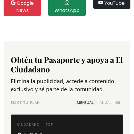
Google
YouTube
News
WhatsApp
Obtén tu Pasaporte y apoya a El
Ciudadano
Elimina la publicidad, accede a contenido
exclusivo y sé parte de la comunidad.
ELIGE TU PLAN
MENSUAL
ANUAL
-10%
CIUDADANO — TOP