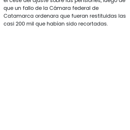
el cese del ajuste sobre las pensiones, luego de
que un fallo de la Cámara federal de
Catamarca ordenara que fueran restituidas las
casi 200 mil que habían sido recortadas.