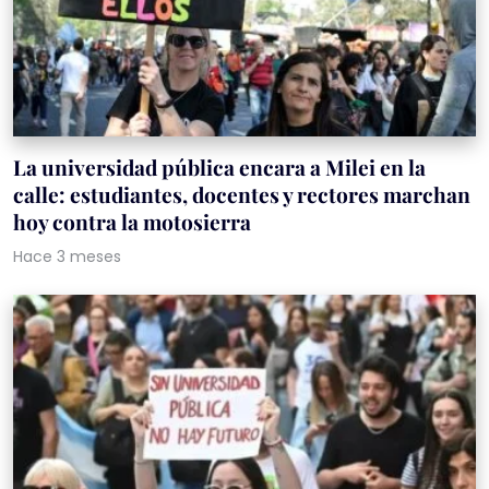
La universidad pública encara a Milei en la
calle: estudiantes, docentes y rectores marchan
hoy contra la motosierra
Hace 3 meses