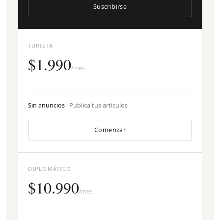
Suscribirse
TURISTA
$1.990
/mes
Sin anuncios
· Publica tus artículos
Comenzar
DIPLOMÁTICO
$10.990
/mes