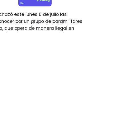
by
azó este lunes 8 de julio las
onocer por un grupo de paramilitares
, que opera de manera ilegal en