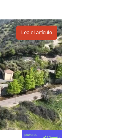
Lea el artículo
powered