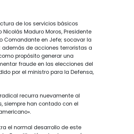
ctura de los servicios básicos
o Nicolás Maduro Moros, Presidente
tro Comandante en Jefe; socavar la
; además de acciones terroristas a
a como propósito generar una
mentar fraude en las elecciones del
ido por el ministro para la Defensa,
 radical recurra nuevamente al
es, siempre han contado con el
eamericano».
a el normal desarrollo de este