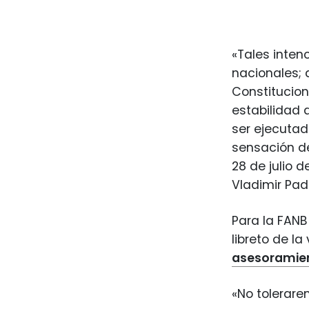
«Tales inten
nacionales; 
Constitucion
estabilidad 
ser ejecutad
sensación de
28 de julio 
Vladimir Pad
Para la FANB
libreto de l
asesoramie
«No tolerare