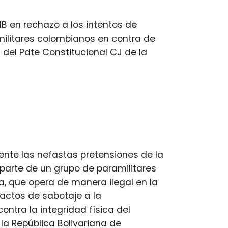
B en rechazo a los intentos de
militares colombianos en contra de
a del Pdte Constitucional CJ de la
nte las nefastas pretensiones de la
parte de un grupo de paramilitares
 que opera de manera ilegal en la
actos de sabotaje a la
ontra la integridad física del
la República Bolivariana de