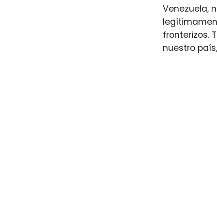
Venezuela, n
legítimament
fronterizos.
nuestro país