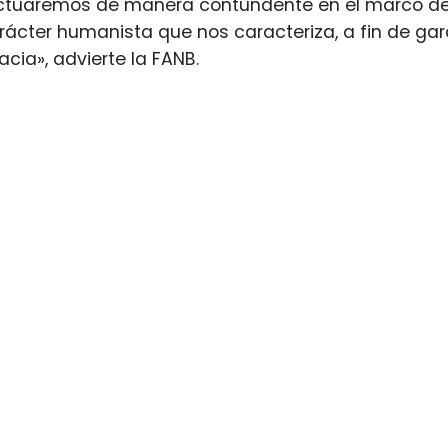
ctuaremos de manera contundente en el marco de la
ácter humanista que nos caracteriza, a fin de gar
cia», advierte la FANB.