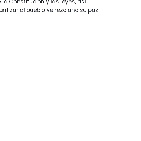
 Constitución y las leyes, así
antizar al pueblo venezolano su paz