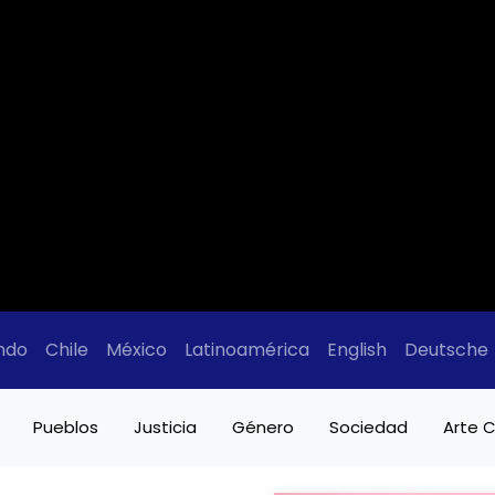
ndo
Chile
México
Latinoamérica
English
Deutsche
Pueblos
Justicia
Género
Sociedad
Arte C