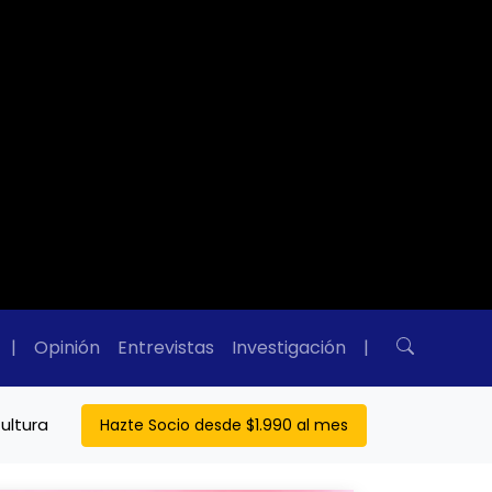
|
Opinión
Entrevistas
Investigación
|
ultura
Hazte Socio desde $1.990 al mes