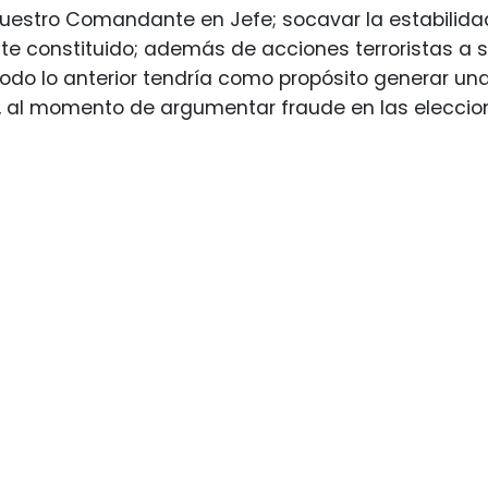
uestro Comandante en Jefe; socavar la estabilida
e constituido; además de acciones terroristas a 
 Todo lo anterior tendría como propósito generar un
, al momento de argumentar fraude en las elecciones