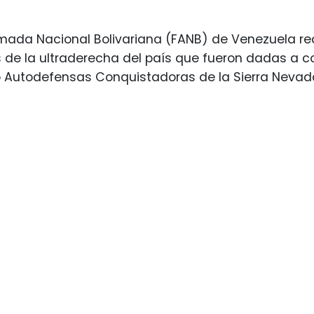
mada Nacional Bolivariana (FANB) de Venezuela rech
 de la ultraderecha del país que fueron dadas a c
Autodefensas Conquistadoras de la Sierra Nevada