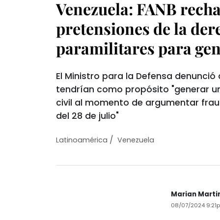
Venezuela: FANB rech
pretensiones de la der
paramilitares para ge
El Ministro para la Defensa denunció
tendrían como propósito "generar u
civil al momento de argumentar frau
del 28 de julio"
/
Latinoamérica
Venezuela
Marian Marti
08/07/2024 9:21