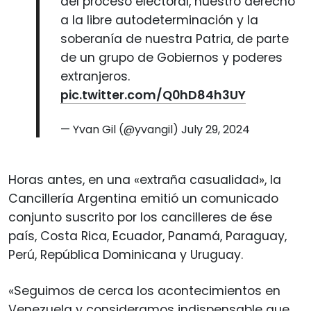
del proceso electoral, nuestro derecho
a la libre autodeterminación y la
soberanía de nuestra Patria, de parte
de un grupo de Gobiernos y poderes
extranjeros.
pic.twitter.com/Q0hD84h3UY
— Yvan Gil (@yvangil)
July 29, 2024
Horas antes, en una «extraña casualidad», la
Cancillería Argentina emitió un comunicado
conjunto suscrito por los cancilleres de ése
país, Costa Rica, Ecuador, Panamá, Paraguay,
Perú, República Dominicana y Uruguay.
«Seguimos de cerca los acontecimientos en
Venezuela y consideramos indispensable que