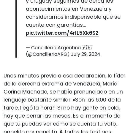
y Uruguay seguimos de cerca los
acontecimientos en Venezuela y
consideramos indispensable que se
cuente con garantías…
pic.twitter.com/4rlL5Xk6SZ
— Cancillería Argentina 🇦🇷
(@CancilleriaARG)
July 29, 2024
Unos minutos previo a esa declaración, la líder
de la derecha extrema de Venezuela, María
Corina Machado, se había pronunciado en un
lenguaje bastante similar: «Son las 6:00 de la
tarde, llegó la hora!! Si no hay gente en cola,
hay que cerrar las mesas. Es el momento de
que tú puedas ver cómo se cuenta tu voto,
papelito por papelito. A todos los testigos: