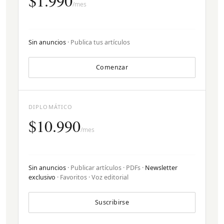
$1.990
/mes
Sin anuncios
· Publica tus artículos
Comenzar
DIPLOMÁTICO
$10.990
/mes
Sin anuncios
· Publicar artículos · PDFs ·
Newsletter
exclusivo
· Favoritos · Voz editorial
Suscribirse