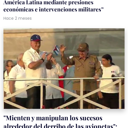
América Latina mediante presiones
económicas e intervenciones militares”
Hace 2 meses
"Mienten y manipulan los sucesos
alrededor del derribo de las avionetas":