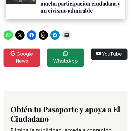
mucha participación ciudadana y
un civismo admirable
Google
YouTube
News
WhatsApp
Obtén tu Pasaporte y apoya a El
Ciudadano
Elimina la publicidad, accede a contenido