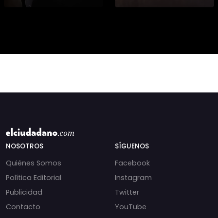
sobre cambios
institucionales y
recortes en materia de
derechos humanos,
NOSOTROS
SÍGUENOS
Quiénes Somos
Facebook
Política Editorial
Instagram
Publicidad
Twitter
Contacto
YouTube