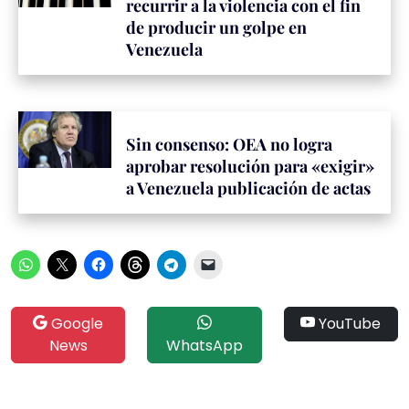
recurrir a la violencia con el fin
de producir un golpe en
Venezuela
Sin consenso: OEA no logra
aprobar resolución para «exigir»
a Venezuela publicación de actas
Google
YouTube
News
WhatsApp