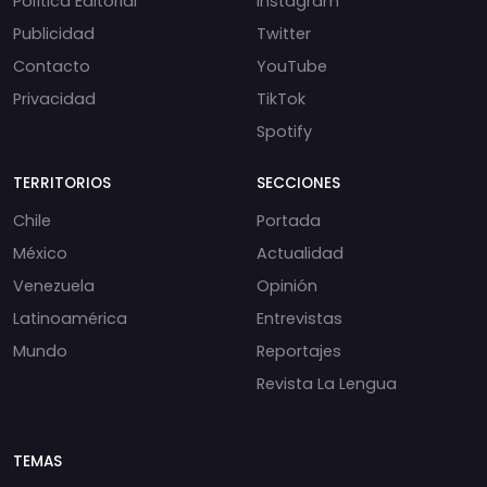
Política Editorial
Instagram
Publicidad
Twitter
Contacto
YouTube
Privacidad
TikTok
Spotify
TERRITORIOS
SECCIONES
Chile
Portada
México
Actualidad
Venezuela
Opinión
Latinoamérica
Entrevistas
Mundo
Reportajes
Revista La Lengua
TEMAS