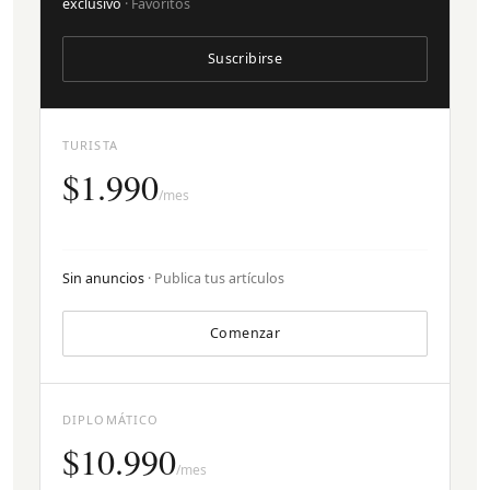
exclusivo
· Favoritos
Suscribirse
TURISTA
$1.990
/mes
Sin anuncios
· Publica tus artículos
Comenzar
DIPLOMÁTICO
$10.990
/mes