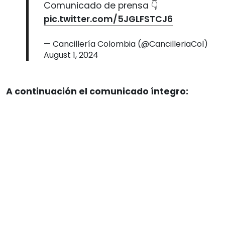
Comunicado de prensa 👇
pic.twitter.com/5JGLFSTCJ6
— Cancillería Colombia (@CancilleriaCol)
August 1, 2024
A continuación el comunicado íntegro: