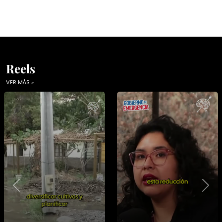
Reels
VER MÁS »
Previous
Nex