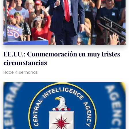
EE.UU.: Conmemoración en muy tristes
circunstancias
Hace 4 semanas