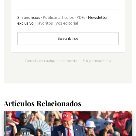
Sin anuncios
· Publicar artículos · PDFs ·
Newsletter
exclusivo
· Favoritos · Voz editorial
Suscribirse
Cancela en cualquier momento · Sin permanencia
Artículos Relacionados