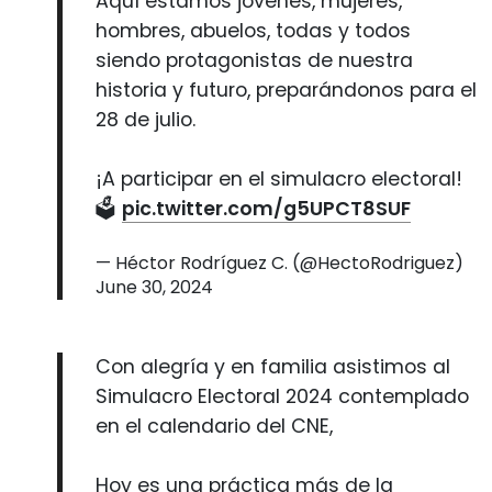
Aquí estamos jóvenes, mujeres,
hombres, abuelos, todas y todos
siendo protagonistas de nuestra
historia y futuro, preparándonos para el
28 de julio.
¡A participar en el simulacro electoral!
🗳️
pic.twitter.com/g5UPCT8SUF
— Héctor Rodríguez C. (@HectoRodriguez)
June 30, 2024
Con alegría y en familia asistimos al
Simulacro Electoral 2024 contemplado
en el calendario del CNE,
Hoy es una práctica más de la