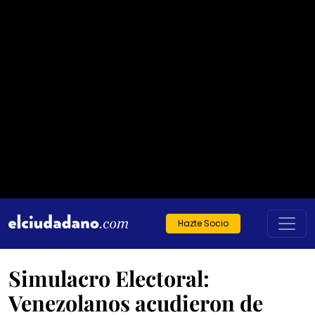
Hazte Socio
Simulacro Electoral:
Venezolanos acudieron de