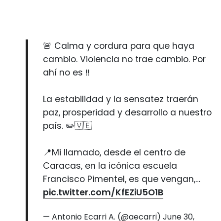
🚨 Calma y cordura para que haya
cambio. Violencia no trae cambio. Por
ahí no es ‼️
La estabilidad y la sensatez traerán
paz, prosperidad y desarrollo a nuestro
país. ✏️🇻🇪
📍Mi llamado, desde el centro de
Caracas, en la icónica escuela
Francisco Pimentel, es que vengan,…
pic.twitter.com/KfEZiU5O1B
— Antonio Ecarri A. (@aecarri)
June 30,