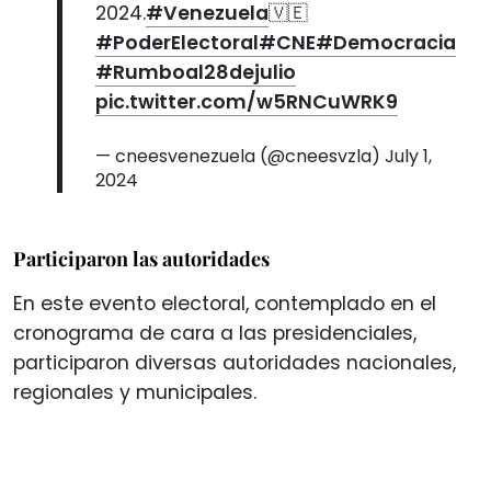
2024.
#Venezuela
🇻🇪
#PoderElectoral
#CNE
#Democracia
#Rumboal28dejulio
pic.twitter.com/w5RNCuWRK9
— cneesvenezuela (@cneesvzla)
July 1,
2024
Participaron las autoridades
En este evento electoral, contemplado en el
cronograma de cara a las presidenciales,
participaron diversas autoridades nacionales,
regionales y municipales.