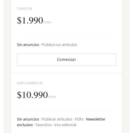
TURISTA
$1.990
/mes
Sin anuncios
· Publica tus artículos
Comenzar
DIPLOMÁTICO
$10.990
/mes
Sin anuncios
· Publicar artículos · PDFs ·
Newsletter
exclusivo
· Favoritos · Voz editorial