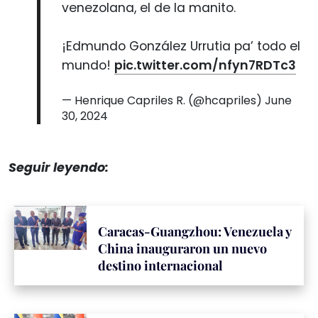
venezolana, el de la manito.
¡Edmundo González Urrutia pa’ todo el
mundo!
pic.twitter.com/nfyn7RDTc3
— Henrique Capriles R. (@hcapriles)
June
30, 2024
Seguir leyendo:
Caracas-Guangzhou: Venezuela y
China inauguraron un nuevo
destino internacional