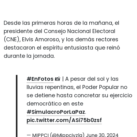
Desde las primeras horas de la mañana, el
presidente del Consejo Nacional Electoral
(CNE), Elvis Amoroso, y los demás rectores
destacaron el espíritu entusiasta que reinó
durante la jornada.
#EnFotos
📸 | A pesar del sol y las
lluvias repentinas, el Poder Popular no
se detiene hasta concretar su ejercicio
democrático en este
#SimulacroPorLaPaz
.
pic.twitter.com/ASi75b0zsf
— MIPPCI (@Mippcivzla)
June 30, 2024