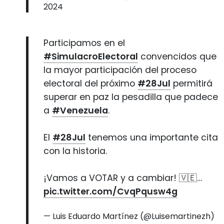
2024
Participamos en el
#SimulacroElectoral
convencidos que
la mayor participación del proceso
electoral del próximo
#28Jul
permitirá
superar en paz la pesadilla que padece
a
#Venezuela
.
El
#28Jul
tenemos una importante cita
con la historia.
¡Vamos a VOTAR y a cambiar! 🇻🇪…
pic.twitter.com/CvqPqusw4g
— Luis Eduardo Martínez (@Luisemartinezh)