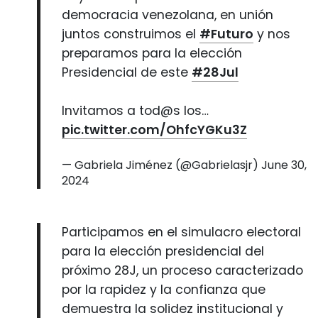
democracia venezolana, en unión
juntos construimos el
#Futuro
y nos
preparamos para la elección
Presidencial de este
#28Jul
Invitamos a tod@s los…
pic.twitter.com/OhfcYGKu3Z
— Gabriela Jiménez (@Gabrielasjr)
June 30,
2024
Participamos en el simulacro electoral
para la elección presidencial del
próximo 28J, un proceso caracterizado
por la rapidez y la confianza que
demuestra la solidez institucional y