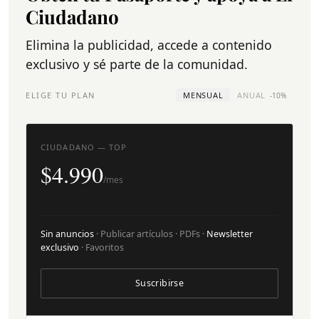
Ciudadano
Elimina la publicidad, accede a contenido
exclusivo y sé parte de la comunidad.
ELIGE TU PLAN
MENSUAL
ANUAL
-10%
CIUDADANO — TOP
$4.990
/mes
Sin anuncios
· Publicar artículos · PDFs ·
Newsletter
exclusivo
· Favoritos
Suscribirse