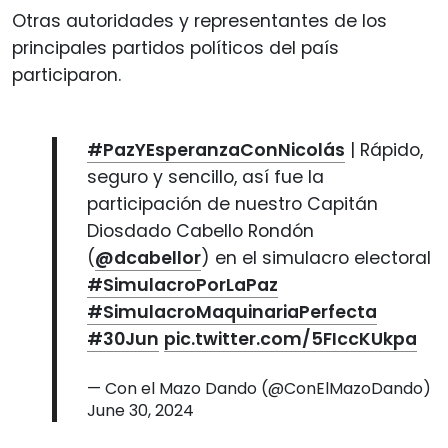
Otras autoridades y representantes de los
principales partidos políticos del país
participaron.
#PazYEsperanzaConNicolás
| Rápido,
seguro y sencillo, así fue la
participación de nuestro Capitán
Diosdado Cabello Rondón
(
@dcabellor
) en el simulacro electoral
#SimulacroPorLaPaz
#SimulacroMaquinariaPerfecta
#30Jun
pic.twitter.com/5FIccKUkpa
— Con el Mazo Dando (@ConElMazoDando)
June 30, 2024