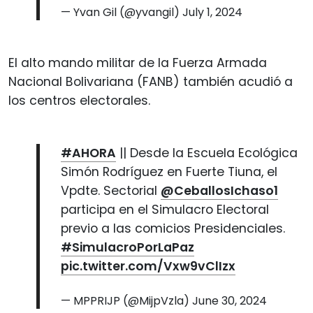
— Yvan Gil (@yvangil)
July 1, 2024
El alto mando militar de la Fuerza Armada
Nacional Bolivariana (FANB) también acudió a
los centros electorales.
#AHORA
|| Desde la Escuela Ecológica
Simón Rodríguez en Fuerte Tiuna, el
Vpdte. Sectorial
@CeballosIchaso1
participa en el Simulacro Electoral
previo a las comicios Presidenciales.
#SimulacroPorLaPaz
pic.twitter.com/Vxw9vClIzx
— MPPRIJP (@MijpVzla)
June 30, 2024