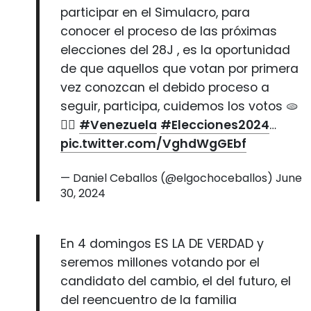
participar en el Simulacro, para
conocer el proceso de las próximas
elecciones del 28J , es la oportunidad
de que aquellos que votan por primera
vez conozcan el debido proceso a
seguir, participa, cuidemos los votos 🫓
☝🏻
#Venezuela
#Elecciones2024
…
pic.twitter.com/VghdWgGEbf
— Daniel Ceballos (@elgochoceballos)
June
30, 2024
En 4 domingos ES LA DE VERDAD y
seremos millones votando por el
candidato del cambio, el del futuro, el
del reencuentro de la familia