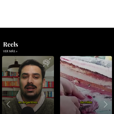
Reels
VER MÁS »
Previous
Nex