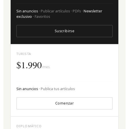
Sin anuncios
· Publicar artículos · PDFs ·
Newsletter
exclusivo
· Favoritos
Suscribirse
TURISTA
$1.990
/mes
Sin anuncios
· Publica tus artículos
Comenzar
DIPLOMÁTICO