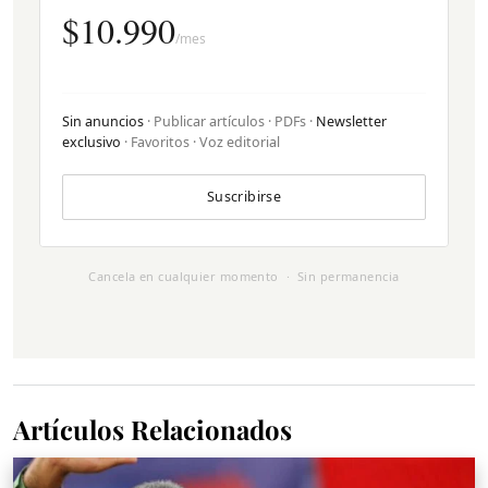
$10.990
/mes
Sin anuncios
· Publicar artículos · PDFs ·
Newsletter
exclusivo
· Favoritos · Voz editorial
Suscribirse
Cancela en cualquier momento · Sin permanencia
Artículos Relacionados