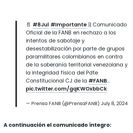
📄
#8Jul
#Importante
|| Comunicado
Oficial de la FANB en rechazo a los
intentos de sabotaje y
desestabilización por parte de grupos
paramilitares colombianos en contra
de la soberanía territorial venezolana y
la integridad física del Pdte
Constitucional CJ de la
#FANB
…
pic.twitter.com/gqKWOxbbCk
— Prensa FANB (@PrensaFANB)
July 8, 2024
A continuación el comunicado íntegro: