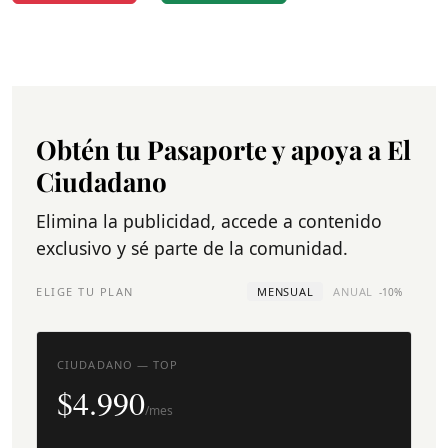
Obtén tu Pasaporte y apoya a El
Ciudadano
Elimina la publicidad, accede a contenido
exclusivo y sé parte de la comunidad.
ELIGE TU PLAN
MENSUAL
ANUAL
-10%
CIUDADANO — TOP
$4.990
/mes