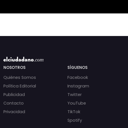
NOSOTROS
SÍGUENOS
Quiénes Somos
Facebook
Política Editorial
Instagram
Publicidad
Twitter
Contacto
YouTube
Privacidad
TikTok
Spotify