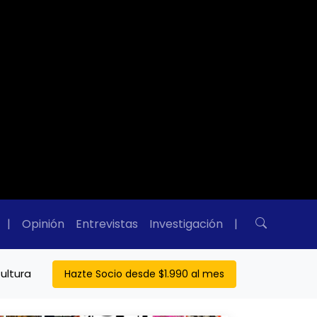
|
Opinión
Entrevistas
Investigación
|
ultura
Hazte Socio desde $1.990 al mes