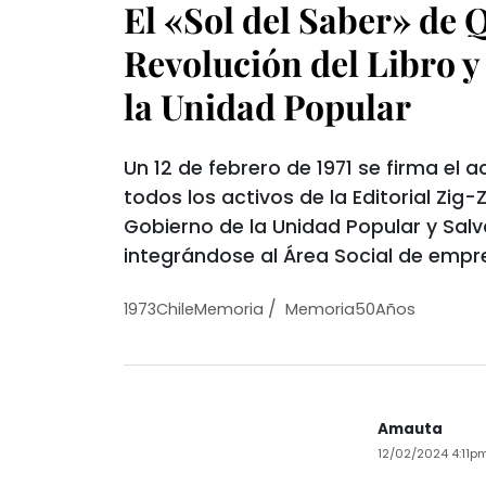
El «Sol del Saber» de
Revolución del Libro y 
la Unidad Popular
Un 12 de febrero de 1971 se firma el
todos los activos de la Editorial Zig-
Gobierno de la Unidad Popular y Salv
integrándose al Área Social de empr
/
1973ChileMemoria
Memoria50Años
Amauta
12/02/2024 4:11p