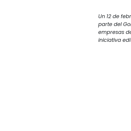
Un 12 de feb
parte del Go
empresas del
iniciativa edi