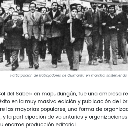
Participación de trabajadores de Quimantú en marcha, sosteniendo lie
ol del Saber» en mapudungún, fue una empresa ref
 éxito en la muy masiva edición y publicación de lib
re las mayorías populares, una forma de organizaci
, y la participación de voluntarios y organizacione
su enorme producción editorial.