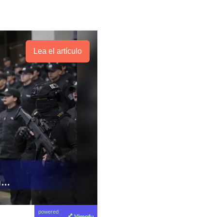
Lea el artículo
powered