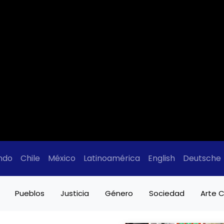
ndo
Chile
México
Latinoamérica
English
Deutsche
Pueblos
Justicia
Género
Sociedad
Arte C