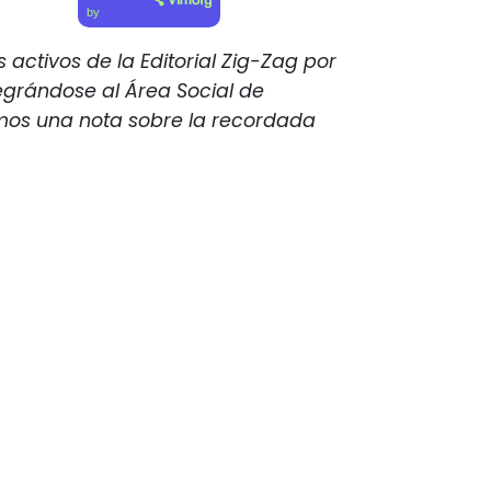
by
 activos de la Editorial Zig-Zag por
tegrándose al Área Social de
mos una nota sobre la recordada