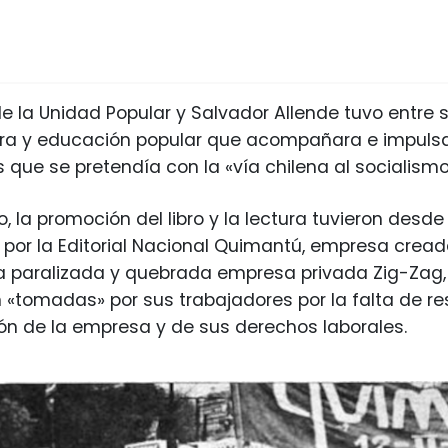
de la Unidad Popular y Salvador Allende tuvo entre 
ura y educación popular que acompañara e impuls
s que se pretendía con la «vía chilena al socialismo
, la promoción del libro y la lectura tuvieron desde
or la Editorial Nacional Quimantú, empresa creada 
 paralizada y quebrada empresa privada Zig-Zag, 
«tomadas» por sus trabajadores por la falta de re
ión de la empresa y de sus derechos laborales.