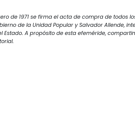
rero de 1971 se firma el acta de compra de todos los
bierno de la Unidad Popular y Salvador Allende, in
 Estado. A propósito de esta efeméride, comparti
torial.