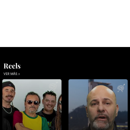
Reels
VER MÁS »