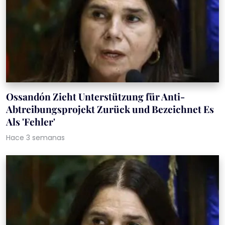
Ossandón Zieht Unterstützung für Anti-
Abtreibungsprojekt Zurück und Bezeichnet Es
Als 'Fehler'
Hace 3 semanas