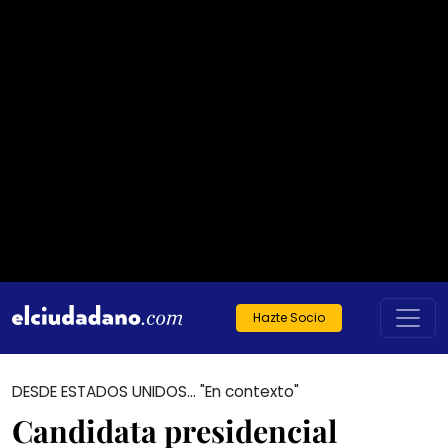
Hazte Socio
DESDE ESTADOS UNIDOS... "En contexto"
Candidata presidencial