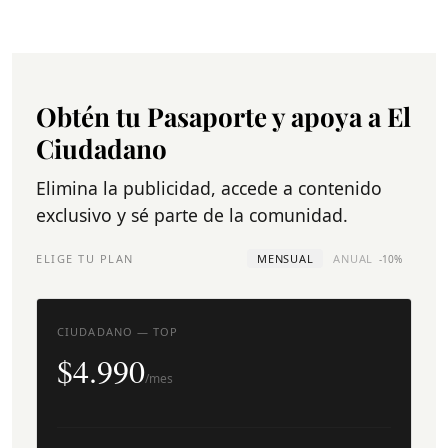
Obtén tu Pasaporte y apoya a El
Ciudadano
Elimina la publicidad, accede a contenido
exclusivo y sé parte de la comunidad.
ELIGE TU PLAN
MENSUAL
ANUAL
-10%
CIUDADANO — TOP
$4.990
/mes