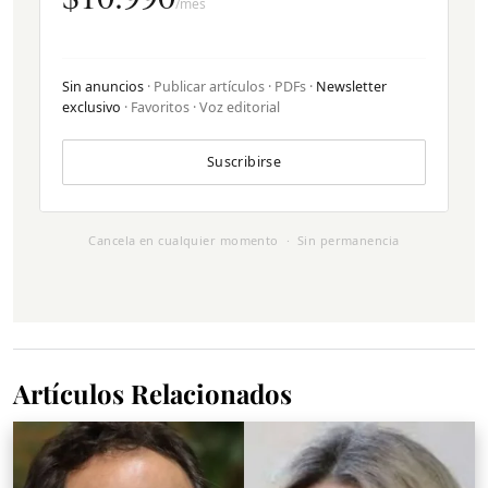
/mes
Sin anuncios
· Publicar artículos · PDFs ·
Newsletter
exclusivo
· Favoritos · Voz editorial
Suscribirse
Cancela en cualquier momento · Sin permanencia
Artículos Relacionados