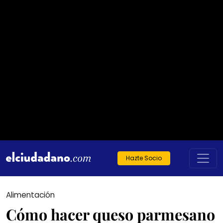
Hazte Socio
Alimentación
Cómo hacer queso parmesano