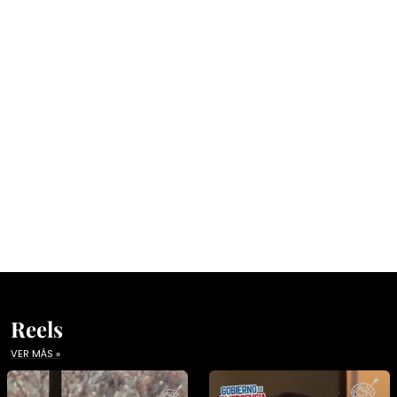
Reels
VER MÁS »