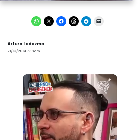
Arturo Ledezma
21/10/2014 7:38am