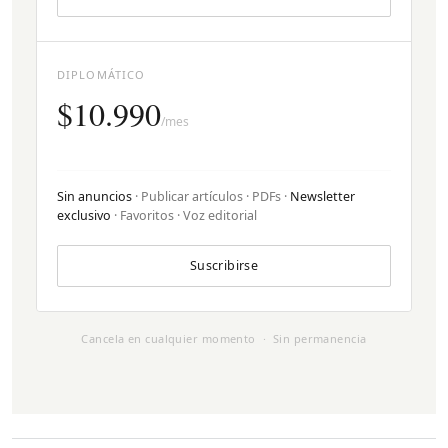
DIPLOMÁTICO
$10.990
/mes
Sin anuncios
· Publicar artículos · PDFs ·
Newsletter
exclusivo
· Favoritos · Voz editorial
Suscribirse
Cancela en cualquier momento · Sin permanencia