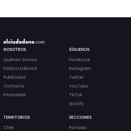
NOSOTROS
SÍGUENOS
Quiénes Somos
Facebook
Política Editorial
Instagram
Publicidad
Twitter
Contacto
YouTube
Privacidad
TikTok
Spotify
TERRITORIOS
SECCIONES
Chile
Portada