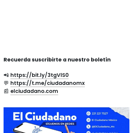
Recuerda suscribirte a nuestro boletín
📲
https://bit.ly/3tgVlS0
💬
https://t.me/ciudadanomx
📰
elciudadano.com