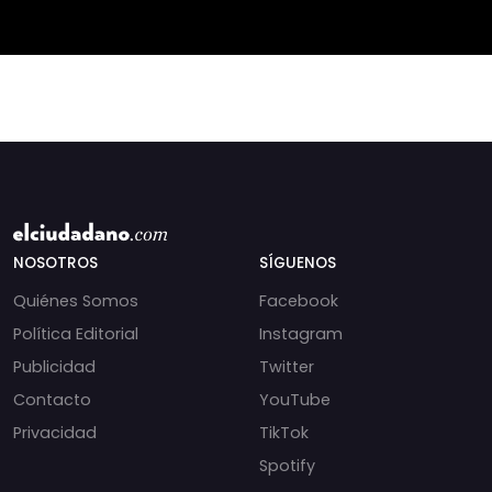
(PS) respondió a lo
NOSOTROS
SÍGUENOS
Quiénes Somos
Facebook
Política Editorial
Instagram
Publicidad
Twitter
Contacto
YouTube
Privacidad
TikTok
Spotify