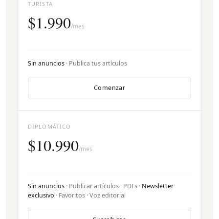
TURISTA
$1.990
/mes
Sin anuncios
· Publica tus artículos
Comenzar
DIPLOMÁTICO
$10.990
/mes
Sin anuncios
· Publicar artículos · PDFs ·
Newsletter
exclusivo
· Favoritos · Voz editorial