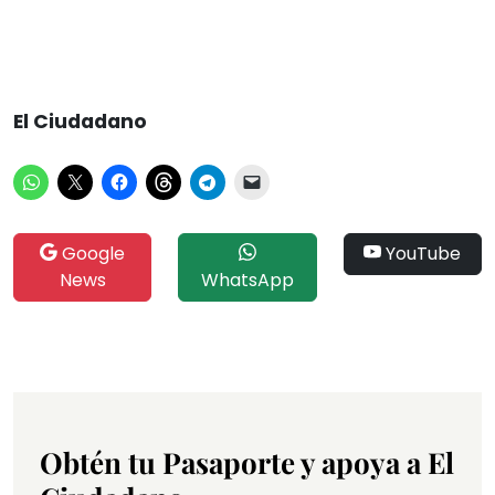
El Ciudadano
Google
YouTube
News
WhatsApp
Obtén tu Pasaporte y apoya a El