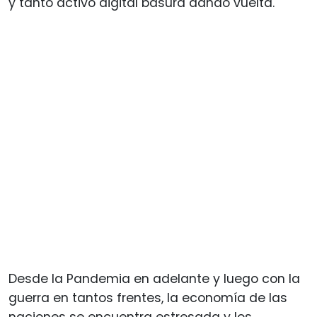
y tanto activo digital basura dando vuelta.
Desde la Pandemia en adelante y luego con la
guerra en tantos frentes, la economía de las
naciones se encuentra estresada y los