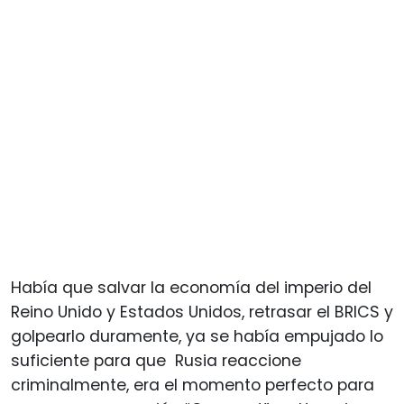
Había que salvar la economía del imperio del
Reino Unido y Estados Unidos, retrasar el BRICS y
golpearlo duramente, ya se había empujado lo
suficiente para que Rusia reaccione
criminalmente, era el momento perfecto para