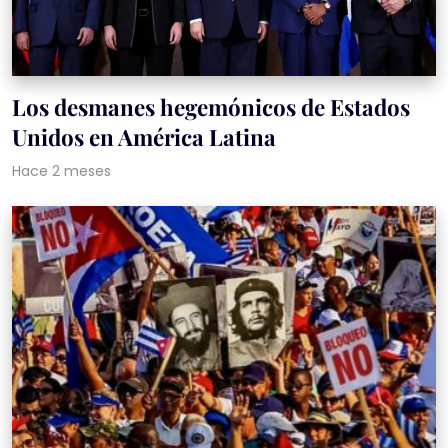
Los desmanes hegemónicos de Estados
Unidos en América Latina
Hace 2 meses