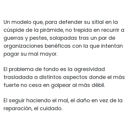
Un modelo que, para defender su sitial en la
cúspide de la pirámide, no trepida en recurrir a
guerras y pestes, solapadas tras un par de
organizaciones benéficas con la que intentan
pagar su mal mayor.
El problema de fondo es la agresividad
trasladada a distintos aspectos donde el más
fuerte no cesa en golpear al más débil.
El seguir haciendo el mal, el daño en vez de la
reparación, el cuidado.