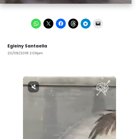
Egleiny Santaella
20/08/2018 2:09pm