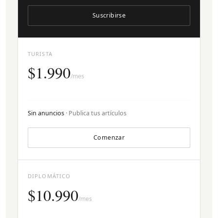
Suscribirse
TURISTA
$1.990
/mes
Sin anuncios
· Publica tus artículos
Comenzar
DIPLOMÁTICO
$10.990
/mes