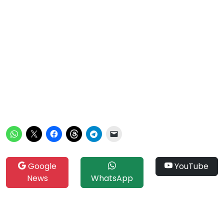
Google
YouTube
News
WhatsApp