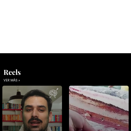
Reels
VER MÁS »