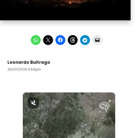
Leonardo Buitrago
26/01/2019 5:59pm