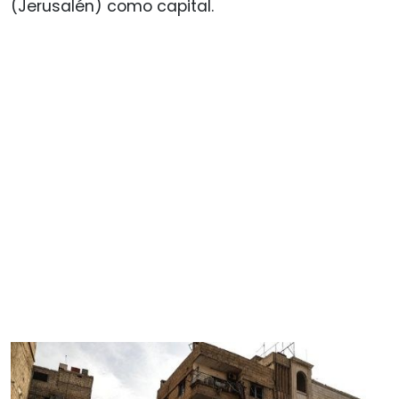
(Jerusalén) como capital.