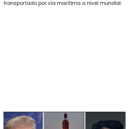
transportado por vía marítima a nivel mundial.