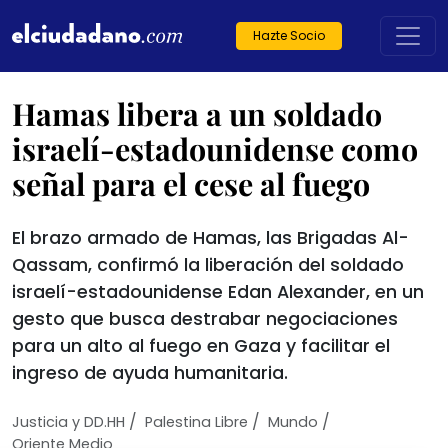
Hazte Socio
Hamas libera a un soldado
israelí-estadounidense como
señal para el cese al fuego
El brazo armado de Hamas, las Brigadas Al-
Qassam, confirmó la liberación del soldado
israelí-estadounidense Edan Alexander, en un
gesto que busca destrabar negociaciones
para un alto al fuego en Gaza y facilitar el
ingreso de ayuda humanitaria.
/
/
/
Justicia y DD.HH
Palestina Libre
Mundo
Oriente Medio