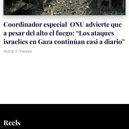
Coordinador especial ONU advierte que
a pesar del alto el fuego: “Los ataques
israelíes en Gaza continúan casi a diario”
Hace 3 meses
Reels