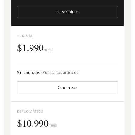
Suscribirse
TURISTA
$1.990
/mes
Sin anuncios
· Publica tus artículos
Comenzar
DIPLOMÁTICO
$10.990
/mes