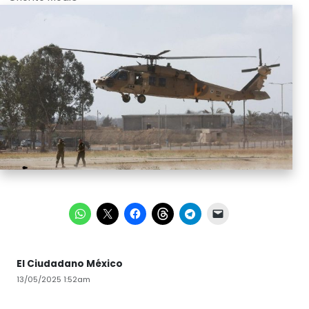
El Ciudadano México
13/05/2025 1:52am