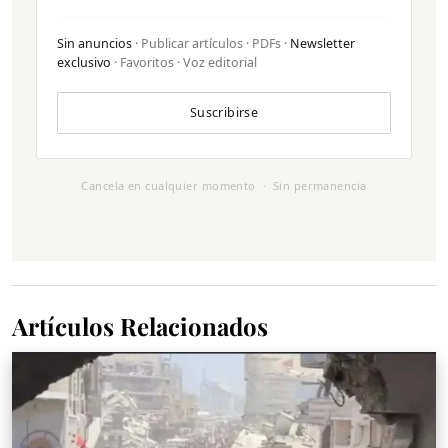
Sin anuncios
· Publicar artículos · PDFs ·
Newsletter
exclusivo
· Favoritos · Voz editorial
Suscribirse
Cancela en cualquier momento · Sin permanencia
Artículos Relacionados