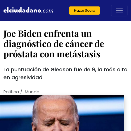
Hazte Socio
Joe Biden enfrenta un
diagnóstico de cáncer de
próstata con metástasis
La puntuación de Gleason fue de 9, la más alta
en agresividad
/
Política
Mundo