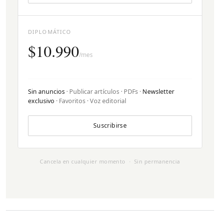
DIPLOMÁTICO
$10.990
/mes
Sin anuncios
· Publicar artículos · PDFs ·
Newsletter
exclusivo
· Favoritos · Voz editorial
Suscribirse
Cancela en cualquier momento · Sin permanencia