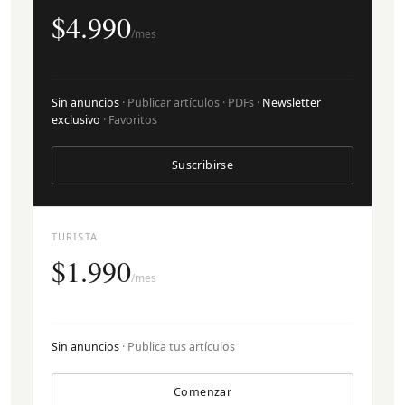
$4.990
/mes
Sin anuncios
· Publicar artículos · PDFs ·
Newsletter
exclusivo
· Favoritos
Suscribirse
TURISTA
$1.990
/mes
Sin anuncios
· Publica tus artículos
Comenzar