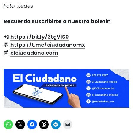
Foto: Redes
Recuerda suscribirte a nuestro boletín
📲
https://bit.ly/3tgVlS0
💬
https://t.me/ciudadanomx
📰
elciudadano.com