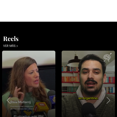
Reels
VER MÁS »
Previous
Nex