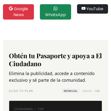
Google
YouTube
News
WhatsApp
Obtén tu Pasaporte y apoya a El
Ciudadano
Elimina la publicidad, accede a contenido
exclusivo y sé parte de la comunidad.
ELIGE TU PLAN
MENSUAL
ANUAL
-10%
CIUDADANO — TOP