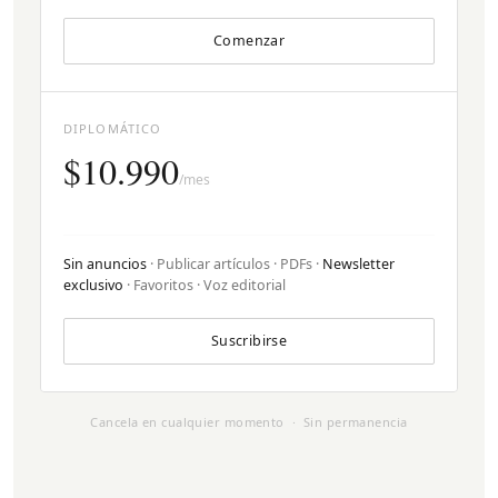
Comenzar
DIPLOMÁTICO
$10.990
/mes
Sin anuncios
· Publicar artículos · PDFs ·
Newsletter
exclusivo
· Favoritos · Voz editorial
Suscribirse
Cancela en cualquier momento · Sin permanencia