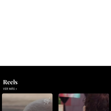
Reels
VER MÁS »