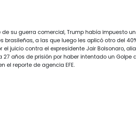
de su guerra comercial, Trump había impuesto un 
 brasileñas, a las que luego les aplicó otro del 40%
r el juicio contra el expresidente Jair Bolsonaro, a
27 años de prisión por haber intentado un Golpe de
 en el reporte de agencia EFE.