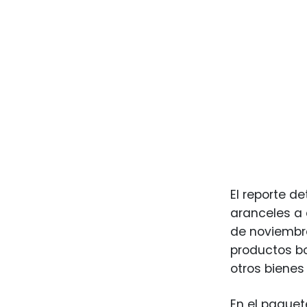
El reporte d
aranceles a 
de noviembre
productos bo
otros bienes
En el paquet