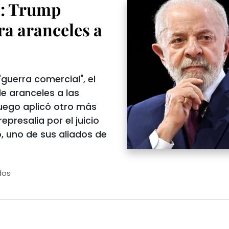
o: Trump
ra aranceles a
uerra comercial", el
e aranceles a las
luego aplicó otro más
epresalia por el juicio
o, uno de sus aliados de
dos