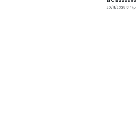
El Ciudadano
20/11/2025 8:47p