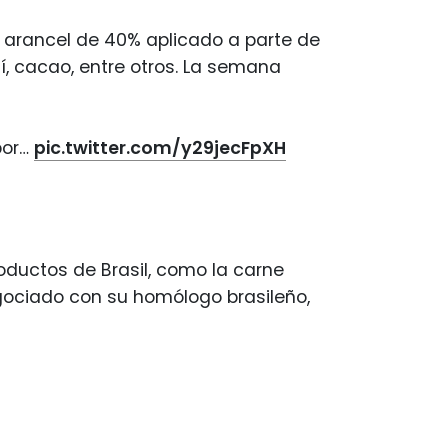
el arancel de 40% aplicado a parte de
í, cacao, entre otros. La semana
por…
pic.twitter.com/y29jecFpXH
roductos de Brasil, como la carne
gociado con su homólogo brasileño,