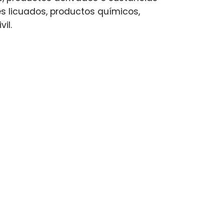
s licuados, productos químicos,
il.