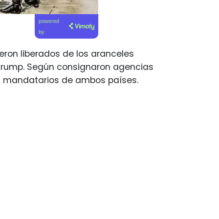
powered
by
ueron liberados de los aranceles
 Trump. Según consignaron agencias
os mandatarios de ambos países.