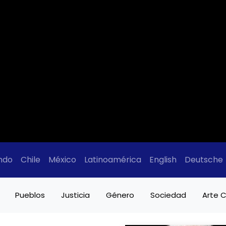
ndo
Chile
México
Latinoamérica
English
Deutsche
Pueblos
Justicia
Género
Sociedad
Arte C