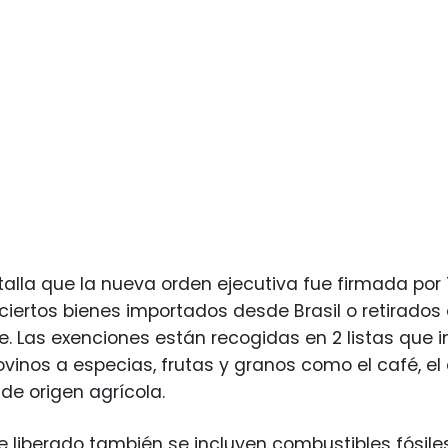
etalla que la nueva orden ejecutiva fue firmada por
ciertos bienes importados desde Brasil o retirado
. Las exenciones están recogidas en 2 listas que 
vinos a especias, frutas y granos como el café, e
 de origen agrícola.
e liberado también se incluyen combustibles fósile