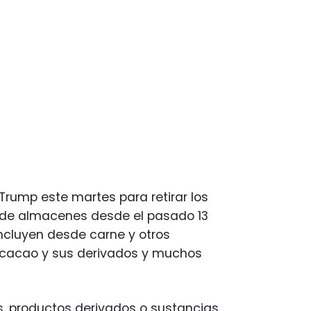
 Trump este martes para retirar los
s de almacenes desde el pasado 13
incluyen desde carne y otros
l cacao y sus derivados y muchos
s, productos derivados o sustancias