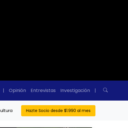
|
Opinión
Entrevistas
Investigación
|
ultura
Hazte Socio desde $1.990 al mes