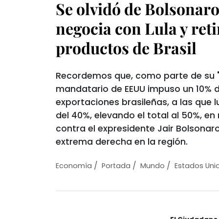
Se olvidó de Bolsonar
negocia con Lula y reti
productos de Brasil
Recordemos que, como parte de su "g
mandatario de EEUU impuso un 10% d
exportaciones brasileñas, a las que 
del 40%, elevando el total al 50%, en r
contra el expresidente Jair Bolsonar
extrema derecha en la región.
/
/
/
Economí­a
Portada
Mundo
Estados Uni