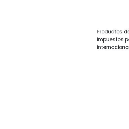
Productos de
impuestos po
internaciona