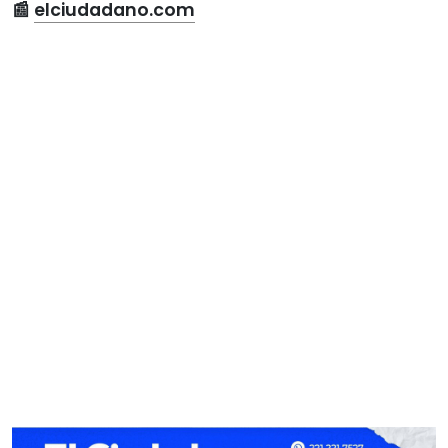
📰
elciudadano.com