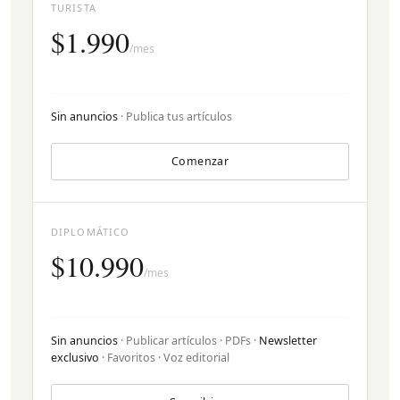
TURISTA
$1.990
/mes
Sin anuncios
· Publica tus artículos
Comenzar
DIPLOMÁTICO
$10.990
/mes
Sin anuncios
· Publicar artículos · PDFs ·
Newsletter
exclusivo
· Favoritos · Voz editorial