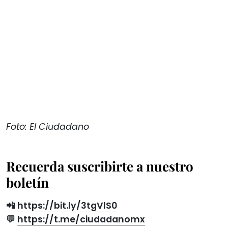
Foto: El Ciudadano
Recuerda suscribirte a nuestro
boletín
📲
https://bit.ly/3tgVlS0
💬
https://t.me/ciudadanomx