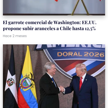
El garrote comercial de Washington: EE.UU.
propone subir aranceles a Chile hasta 12,5%
Hace 2 meses