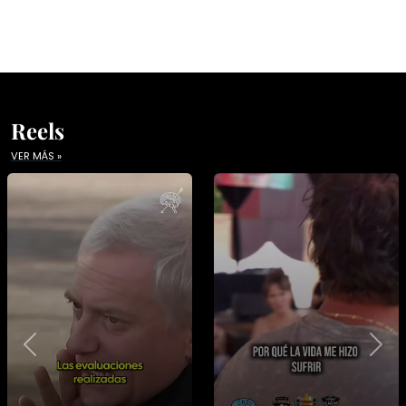
Reels
VER MÁS »
Previous
Nex