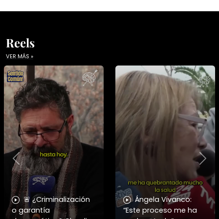
Reels
VER MÁS »
Previous
Nex
🚨 ¿Criminalización
Ángela Vivanco:
o garantía
“Este proceso me ha