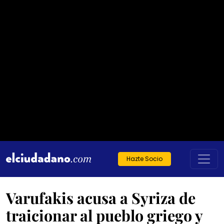
Hazte Socio
Varufakis acusa a Syriza de
traicionar al pueblo griego y