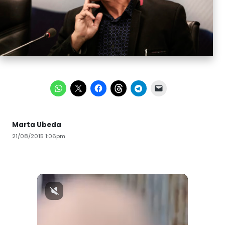
Marta Ubeda
21/08/2015 1:06pm