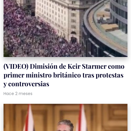
(VIDEO) Dimisión de Keir Starmer como
primer ministro británico tras protestas
y controversias
Hace 2 meses