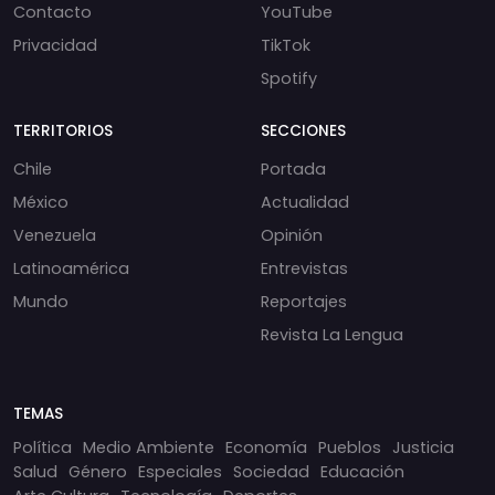
Contacto
YouTube
Privacidad
TikTok
Spotify
TERRITORIOS
SECCIONES
Chile
Portada
México
Actualidad
Venezuela
Opinión
Latinoamérica
Entrevistas
Mundo
Reportajes
Revista La Lengua
TEMAS
Política
Medio Ambiente
Economía
Pueblos
Justicia
Salud
Género
Especiales
Sociedad
Educación