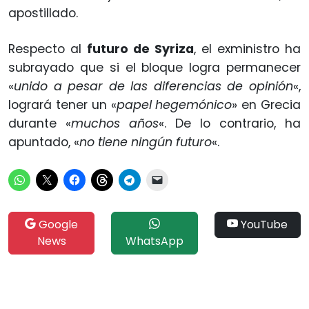
apostillado.
Respecto al
futuro de Syriza
, el exministro ha
subrayado que si el bloque logra permanecer
«
unido a pesar de las diferencias de opinión
«,
logrará tener un «
papel hegemónico
» en Grecia
durante «
muchos años
«. De lo contrario, ha
apuntado, «
no tiene ningún futuro
«.
Google
YouTube
News
WhatsApp