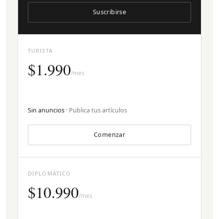
Suscribirse
TURISTA
$1.990
/mes
Sin anuncios
· Publica tus artículos
Comenzar
DIPLOMÁTICO
$10.990
/mes