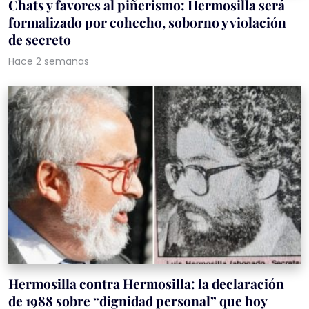
Chats y favores al piñerismo: Hermosilla será
formalizado por cohecho, soborno y violación
de secreto
Hace 2 semanas
Hermosilla contra Hermosilla: la declaración
de 1988 sobre “dignidad personal” que hoy