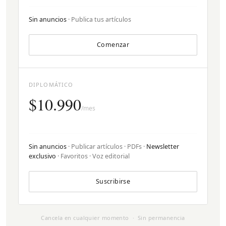
Sin anuncios
· Publica tus artículos
Comenzar
DIPLOMÁTICO
$10.990
/mes
Sin anuncios
· Publicar artículos · PDFs ·
Newsletter
exclusivo
· Favoritos · Voz editorial
Suscribirse
Cancela en cualquier momento · Sin permanencia