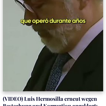
(VIDEO) Luis Hermosilla erneut wegen
Bestechung und Korruption angeklagt: