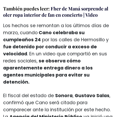
También puedes leer:
Fher de Maná sorprende al
oler ropa interior de fan en concierto | Video
Los hechos se remontan a los últimos días de
marzo, cuando
Cano celebraba su
cumpleaños 24
por las calles de Hermosillo y
fue detenido por conducir a exceso de
velocidad
. En un video que compartió en sus
redes sociales,
se observa cómo
aparentemente entrega dinero a los
agentes municipales para evitar su
detención.
El fiscal del estado de
Sonora
,
Gustavo Salas
,
confirmó que Cano será citado para
comparecer ante la institución por este hecho.
La
Agencia del Ministerio Público
ya inició una