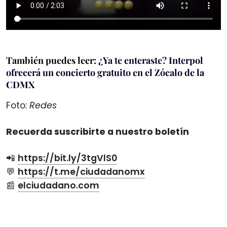
También puedes leer:
¿Ya te enteraste? Interpol
ofrecerá un concierto gratuito en el Zócalo de la
CDMX
Foto:
Redes
Recuerda suscribirte a nuestro boletín
📲
https://bit.ly/3tgVlS0
💬
https://t.me/ciudadanomx
📰
elciudadano.com