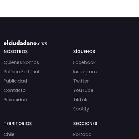
NOSOTROS
SÍGUENOS
Quiénes Somos
Facebook
Política Editorial
Instagram
Publicidad
Twitter
Contacto
YouTube
Privacidad
TikTok
Spotify
TERRITORIOS
SECCIONES
Chile
Portada