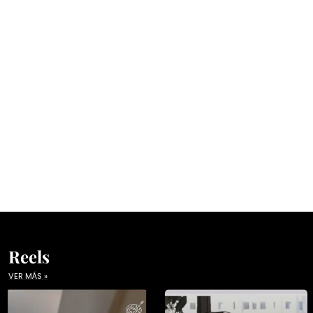
Reels
VER MÁS »