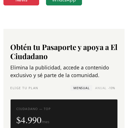
Obtén tu Pasaporte y apoya a El
Ciudadano
Elimina la publicidad, accede a contenido
exclusivo y sé parte de la comunidad.
ELIGE TU PLAN
MENSUAL
ANUAL
-10%
CIUDADANO — TOP
$4.990
/mes