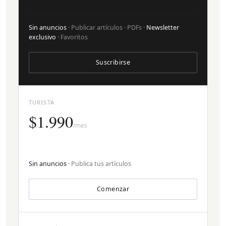
Sin anuncios
· Publicar artículos · PDFs ·
Newsletter
exclusivo
· Favoritos
Suscribirse
TURISTA
$1.990
/mes
Sin anuncios
· Publica tus artículos
Comenzar