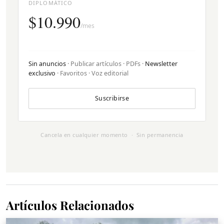
DIPLOMÁTICO
$10.990
/mes
Sin anuncios
· Publicar artículos · PDFs ·
Newsletter
exclusivo
· Favoritos · Voz editorial
Suscribirse
Cancela en cualquier momento · Sin permanencia
Artículos Relacionados