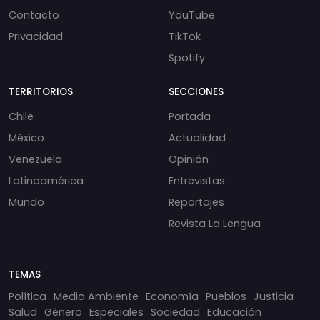
Contacto
YouTube
Privacidad
TikTok
Spotify
TERRITORIOS
SECCIONES
Chile
Portada
México
Actualidad
Venezuela
Opinión
Latinoamérica
Entrevistas
Mundo
Reportajes
Revista La Lengua
TEMAS
Política
Medio Ambiente
Economía
Pueblos
Justicia
Salud
Género
Especiales
Sociedad
Educación