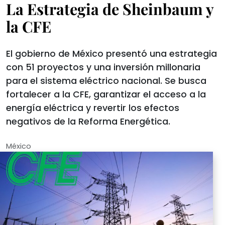
La Estrategia de Sheinbaum y
la CFE
El gobierno de México presentó una estrategia
con 51 proyectos y una inversión millonaria
para el sistema eléctrico nacional. Se busca
fortalecer a la CFE, garantizar el acceso a la
energía eléctrica y revertir los efectos
negativos de la Reforma Energética.
México