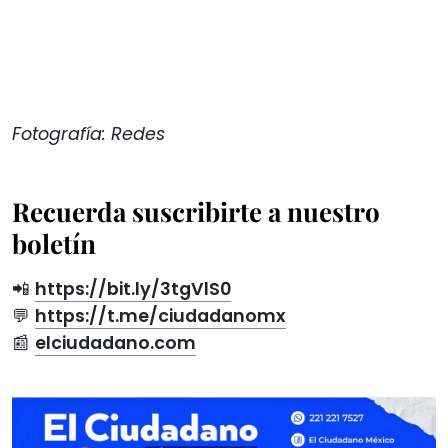
Fotografía: Redes
Recuerda suscribirte a nuestro
boletín
📲
https://bit.ly/3tgVlS0
💬
https://t.me/ciudadanomx
📰
elciudadano.com