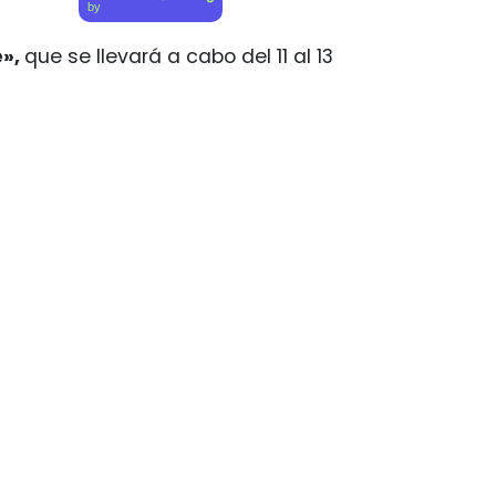
by
é»,
que se llevará a cabo del 11 al 13