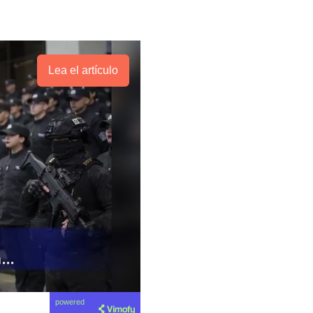
Lea el artículo
powered