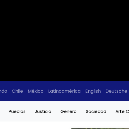
ndo
Chile
México
Latinoamérica
English
Deutsche
Pueblos
Justicia
Género
Sociedad
Arte C