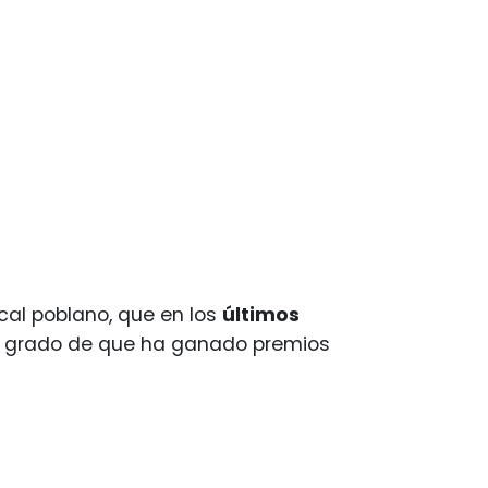
al poblano, que en los
últimos
al grado de que ha ganado premios