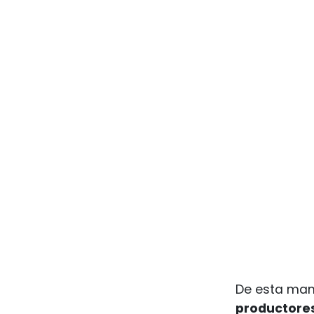
De esta man
productores