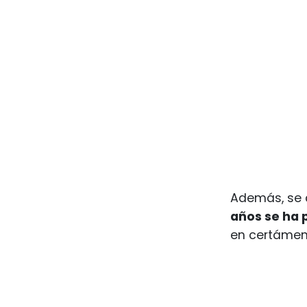
Además, se 
años se ha 
en certámene