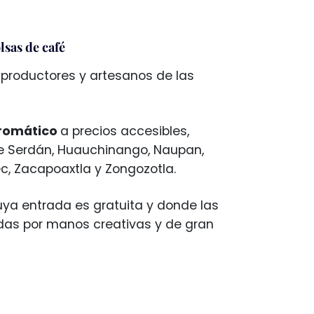
lsas de café
 productores y artesanos de las
 aromático
a precios accesibles,
de Serdán, Huauchinango, Naupan,
c, Zacapoaxtla y Zongozotla.
cuya entrada es gratuita y donde las
das por manos creativas y de gran