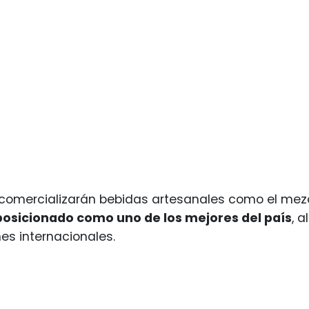
comercializarán bebidas artesanales como el mezc
posicionado como uno de los mejores del país
, 
s internacionales.