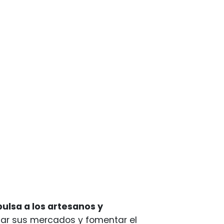
ulsa a los artesanos y
liar sus mercados y fomentar el