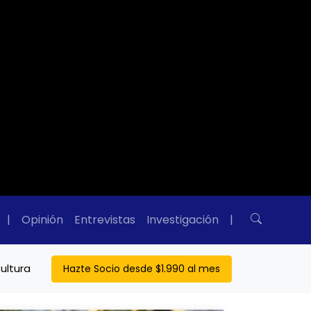
|
Opinión
Entrevistas
Investigación
|
ultura
Hazte Socio desde $1.990 al mes