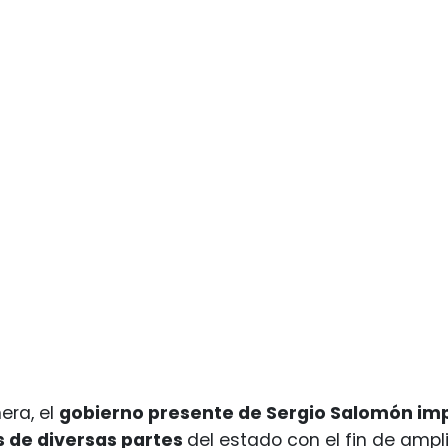
era, el
gobierno presente de Sergio Salomón imp
 de diversas partes
del estado con el fin de amp