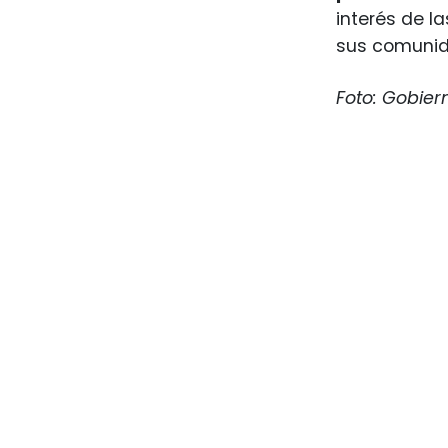
interés de l
sus comunida
Foto: Gobier