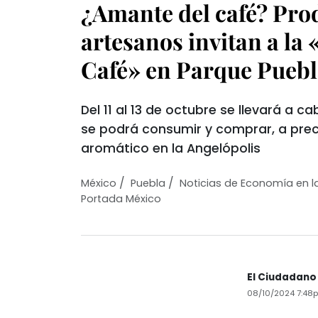
¿Amante del café? Pro
artesanos invitan a la
Café» en Parque Pueb
Del 11 al 13 de octubre se llevará a 
se podrá consumir y comprar, a preci
aromático en la Angelópolis
/
/
México
Puebla
Noticias de Economía en l
Portada México
El Ciudadano
08/10/2024 7:48