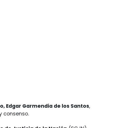
no, Edgar Garmendia de los Santos
,
y consenso.