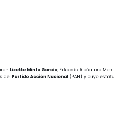
uran
Lizette Minto García
, Eduardo Alcántara Mont
s del
Partido Acción Nacional
(PAN) y cuyo estatut