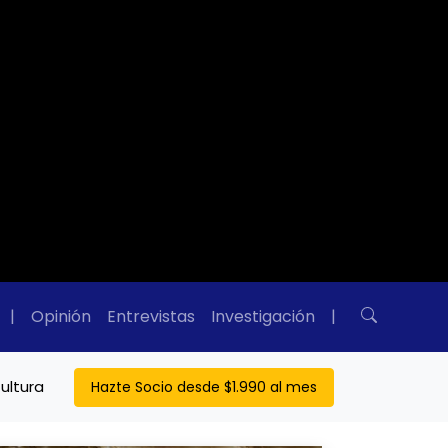
|
Opinión
Entrevistas
Investigación
|
ultura
Hazte Socio desde $1.990 al mes