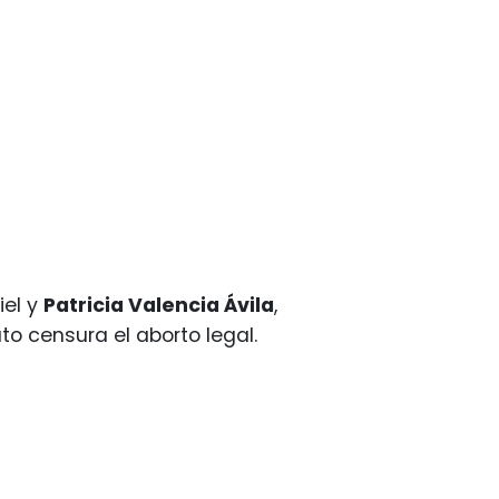
iel y
Patricia Valencia Ávila
,
o censura el aborto legal.