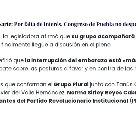
sarte:
Por falta de interés, Congreso de Puebla no desp
a, la legisladora afirmó que
su grupo acompañará e
 finalmente llegue a discusión en el pleno.
efirió que
la interrupción del embarazo está «m
ate sobre las posturas a favor y en contra de las 
os que conforman el
Grupo Plural
junto con Tanús 
avier del Valle Hernández,
Norma Sirley Reyes Cab
antes del Partido Revolucionario Institucional
(PR