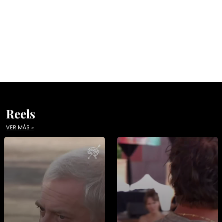
Reels
VER MÁS »