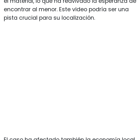
el material, lo que ha reavivado la esperanza de
encontrar al menor. Este video podría ser una
pista crucial para su localización.
El caso ha afectado también la economía local.