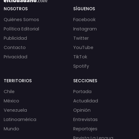
NOSOTROS
SÍGUENOS
Quiénes Somos
Facebook
Política Editorial
Instagram
Publicidad
Twitter
Contacto
YouTube
Privacidad
TikTok
Spotify
TERRITORIOS
SECCIONES
Chile
Portada
México
Actualidad
Venezuela
Opinión
Latinoamérica
Entrevistas
Mundo
Reportajes
Revista La Lengua