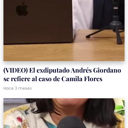
(VIDEO) El exdiputado Andrés Giordano
se refiere al caso de Camila Flores
Hace 3 meses