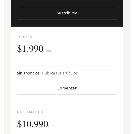
Suscribirse
TURISTA
$1.990
/mes
Sin anuncios
· Publica tus artículos
Comenzar
DIPLOMÁTICO
$10.990
/mes