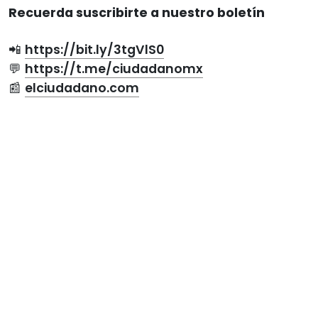
Recuerda suscribirte a nuestro boletín
📲
https://bit.ly/3tgVlS0
💬
https://t.me/ciudadanomx
📰
elciudadano.com