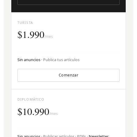
TURISTA
$1.990
/mes
Sin anuncios
· Publica tus artículos
Comenzar
DIPLOMÁTICO
$10.990
/mes
Sin anuncios
· Publicar artículos · PDFs ·
Newsletter