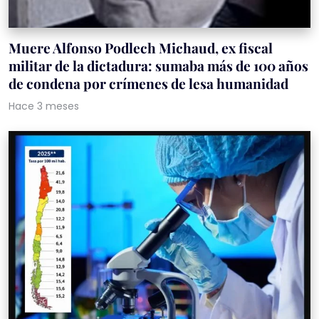
Muere Alfonso Podlech Michaud, ex fiscal
militar de la dictadura: sumaba más de 100 años
de condena por crímenes de lesa humanidad
Hace 3 meses