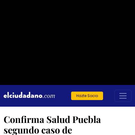
Hazte Socio
Confirma Salud Puebla
segundo caso de