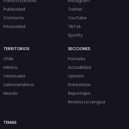
Política Editorial
Instagram
Publicidad
Twitter
Contacto
YouTube
Privacidad
TikTok
Spotify
TERRITORIOS
SECCIONES
Chile
Portada
México
Actualidad
Venezuela
Opinión
Latinoamérica
Entrevistas
Mundo
Reportajes
Revista La Lengua
TEMAS