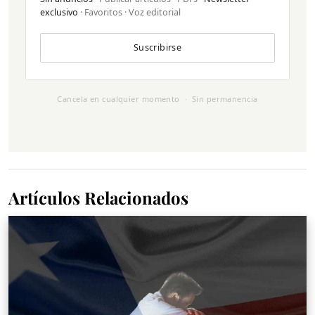
exclusivo
· Favoritos · Voz editorial
Suscribirse
Cancela en cualquier momento · Sin permanencia
Artículos Relacionados