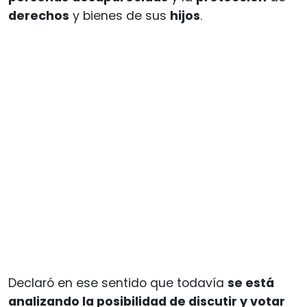
derechos
y bienes de sus
hijos
.
Declaró en ese sentido que todavía
se está
analizando la posibilidad de discutir y votar