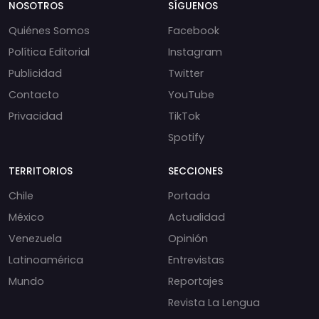
NOSOTROS
SÍGUENOS
Quiénes Somos
Facebook
Política Editorial
Instagram
Publicidad
Twitter
Contacto
YouTube
Privacidad
TikTok
Spotify
TERRITORIOS
SECCIONES
Chile
Portada
México
Actualidad
Venezuela
Opinión
Latinoamérica
Entrevistas
Mundo
Reportajes
Revista La Lengua