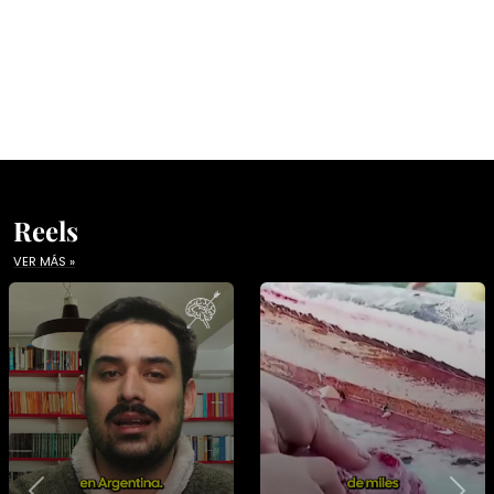
Reels
VER MÁS »