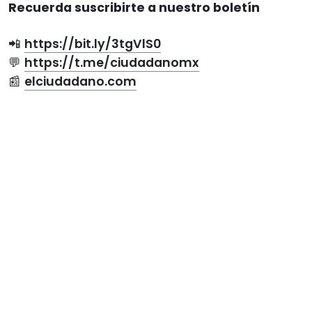
Recuerda suscribirte a nuestro boletín
📲
https://bit.ly/3tgVlS0
💬
https://t.me/ciudadanomx
📰
elciudadano.com