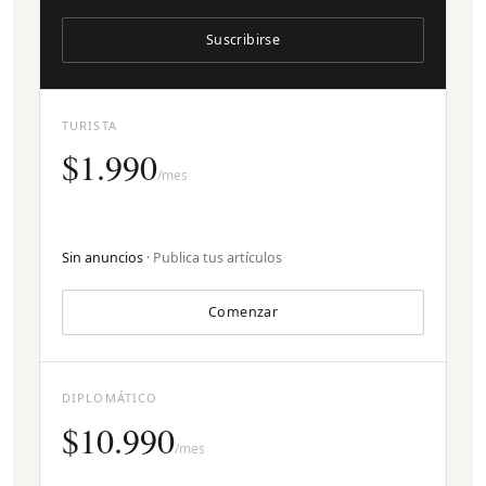
Suscribirse
TURISTA
$1.990
/mes
Sin anuncios
· Publica tus artículos
Comenzar
DIPLOMÁTICO
$10.990
/mes