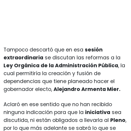
Tampoco descartó que en esa
sesión
extraordinaria
se discutan las reformas a la
Ley Orgánica de la Administración Pública
, la
cual permitiría la creación y fusión de
dependencias que tiene planeado hacer el
gobernador electo,
Alejandro Armenta Mier.
Aclaró en ese sentido que no han recibido
ninguna indicación para que la
iniciativa
sea
discutida, ni están obligados a llevarla al
Pleno
,
por lo que más adelante se sabrá lo que se