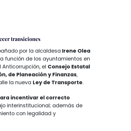
recer transiciones
añado por la alcaldesa
Irene Olea
ta función de los ayuntamientos en
l Anticorrupción, el
Consejo Estatal
n, de Planeación y Finanzas
,
alle la nueva
Ley de Transporte
.
ra incentivar el correcto
jo interinstitucional; además de
miento con legalidad y