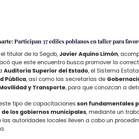
sarte:
Participan 37 ediles poblanos en taller para favo
 el titular de la Segob,
Javier Aquino Limón
, acomp
tacó que este encuentro busca promover la correc
la
Auditoría Superior del Estado
, el Sistema Estata
d Pública
, así como las secretarías de
Gobernació
Movilidad y Transporte
, para que conozcan a det
este tipo de capacitaciones
son fundamentales pa
de los gobiernos municipales
, mediante un traba
 las autoridades locales lleven a cabo un procedi
a.