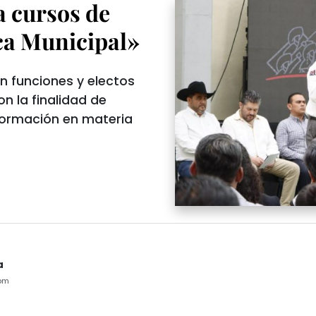
 cursos de
ca Municipal»
 en funciones y electos
on la finalidad de
ormación en materia
a
pm