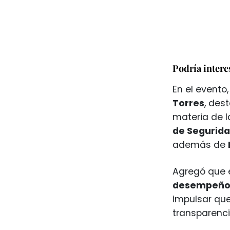
Podría intere
En el evento,
Torres
, des
materia de 
de Segurida
además de
Agregó que 
desempeño 
impulsar que
transparenci