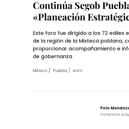
Continúa Segob Puebla
«Planeación Estratégi
Este foro fue dirigido a los 72 ediles
de la región de la Mixteca poblana, c
proporcionar acompañamiento e inf
de gobernanza
/
/
México
Puebla
ecm
Polo Mendoz
07/08/2024 4:23