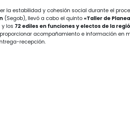
r la estabilidad y cohesión social durante el proce
n
(Segob), llevó a cabo el quinto
«Taller de Plane
s y los
72 ediles en funciones y electos de la regi
e proporcionar acompañamiento e información en m
ntrega-recepción.