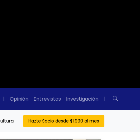
|
Opinión
Entrevistas
Investigación
|
ultura
Hazte Socio desde $1.990 al mes