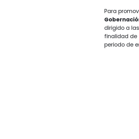
Para promove
Gobernació
dirigido a la
finalidad d
periodo de e