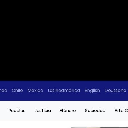
ndo
Chile
México
Latinoamérica
English
Deutsche
Pueblos
Justicia
Género
Sociedad
Arte C