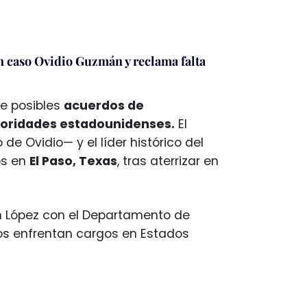
 caso Ovidio Guzmán y reclama falta
re posibles
acuerdos de
toridades estadounidenses.
El
e Ovidio— y el líder histórico del
os en
El Paso, Texas
, tras aterrizar en
n López con el Departamento de
os enfrentan cargos en Estados