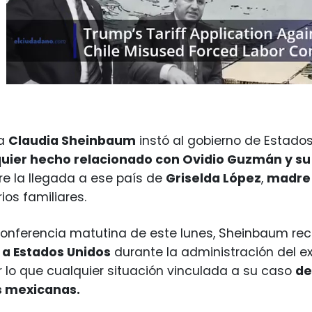
ta
Claudia Sheinbaum
instó al gobierno de Estado
lquier hecho relacionado con Ovidio Guzmán y su 
re la llegada a ese país de
Griselda López
,
madre d
ios familiares.
conferencia matutina de este lunes, Sheinbaum re
 a Estados Unidos
durante la administración del e
or lo que cualquier situación vinculada a su caso
de
s mexicanas.