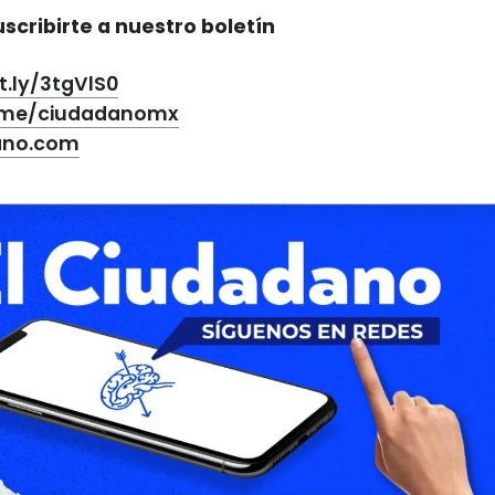
scribirte a nuestro boletín
it.ly/3tgVlS0
t.me/ciudadanomx
ano.com