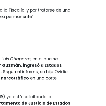
la Fiscalía, y por tratarse de una
era permanente”.
a
Luis Chaparro
, en el que se
” Guzmán, ingresó a Estados
.
Según el informe, su hijo Ovidio
e narcotráfico
en una corte
GR
) ya está solicitando la
tamento de Justicia de Estados