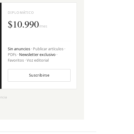
DIPLOMÁTICO
$10.990
/mes
Sin anuncios
· Publicar artículos ·
PDFs ·
Newsletter exclusivo
·
Favoritos · Voz editorial
Suscribirse
ncia