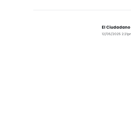
El Ciudadano
12/05/2025 2:21p