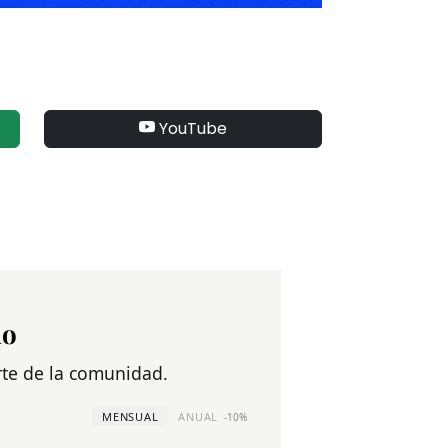
YouTube
no
arte de la comunidad.
MENSUAL
ANUAL
-10%