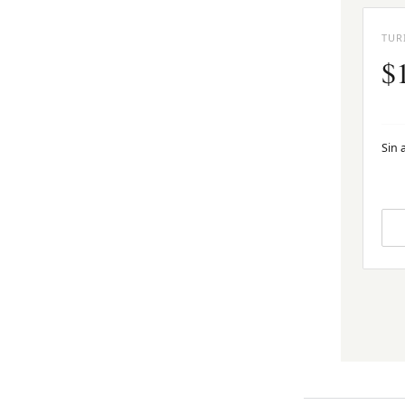
TUR
$
Sin 