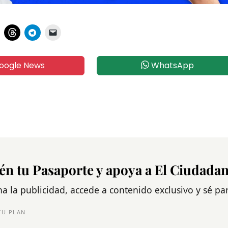
oogle News
WhatsApp
én tu Pasaporte y apoya a El Ciudada
na la publicidad, accede a contenido exclusivo y sé p
TU PLAN