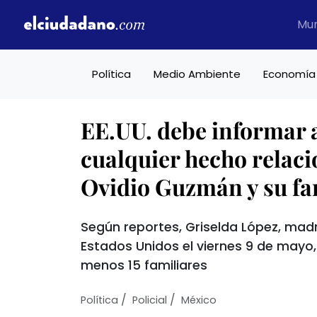
Mu
Política
Medio Ambiente
Economía
EE.UU. debe informar 
cualquier hecho relac
Ovidio Guzmán y su fa
Según reportes, Griselda López, madr
Estados Unidos el viernes 9 de may
menos 15 familiares
/
/
Política
Policial
México