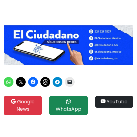
Google
YouTube
News
WhatsApp