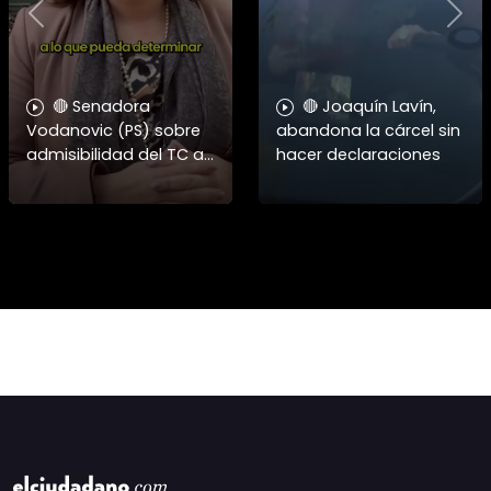
Previous
Nex
🔴 Senadora
🔴 Joaquín Lavín,
Vodanovic (PS) sobre
abandona la cárcel sin
admisibilidad del TC a
hacer declaraciones
requerimientos por
megarreforma