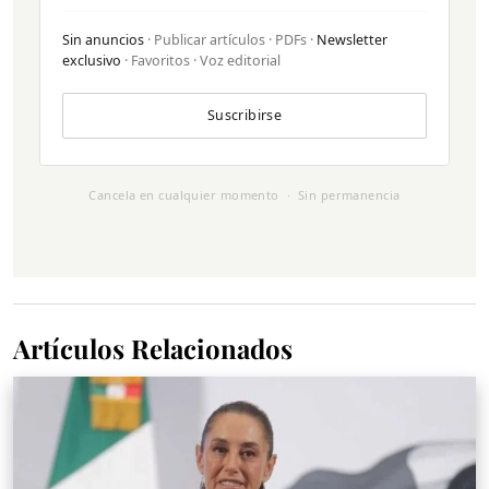
Sin anuncios
· Publicar artículos · PDFs ·
Newsletter
exclusivo
· Favoritos · Voz editorial
Suscribirse
Cancela en cualquier momento · Sin permanencia
Artículos Relacionados