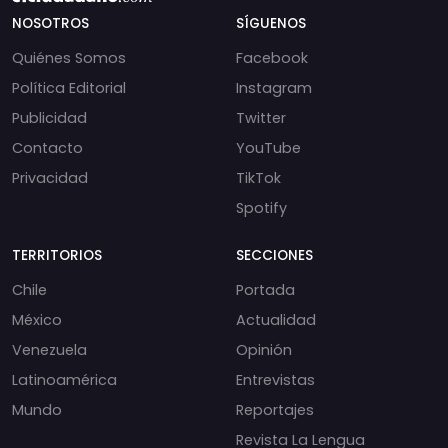
NOSOTROS
SÍGUENOS
Quiénes Somos
Facebook
Política Editorial
Instagram
Publicidad
Twitter
Contacto
YouTube
Privacidad
TikTok
Spotify
TERRITORIOS
SECCIONES
Chile
Portada
México
Actualidad
Venezuela
Opinión
Latinoamérica
Entrevistas
Mundo
Reportajes
Revista La Lengua