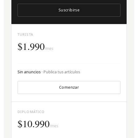
Suscribirse
TURISTA
$1.990
/mes
Sin anuncios
· Publica tus artículos
Comenzar
DIPLOMÁTICO
$10.990
/mes