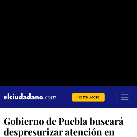
Hazte Socio
Gobierno de Puebla buscará
despresurizar atención en