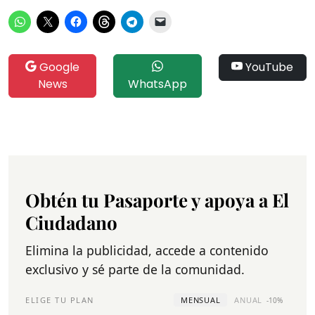
Google
YouTube
News
WhatsApp
Obtén tu Pasaporte y apoya a El
Ciudadano
Elimina la publicidad, accede a contenido
exclusivo y sé parte de la comunidad.
ELIGE TU PLAN
MENSUAL
ANUAL
-10%