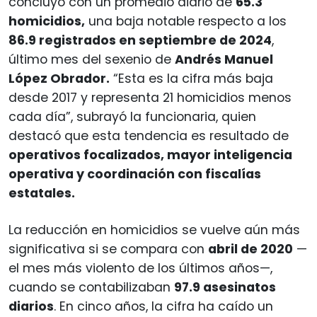
concluyó con un promedio diario de
65.3
homicidios,
una baja notable respecto a los
86.9 registrados en septiembre de 2024
,
último mes del sexenio de
Andrés Manuel
López Obrador.
“Esta es la cifra más baja
desde 2017 y representa 21 homicidios menos
cada día”, subrayó la funcionaria, quien
destacó que esta tendencia es resultado de
operativos focalizados, mayor inteligencia
operativa y coordinación con fiscalías
estatales.
La reducción en homicidios se vuelve aún más
significativa si se compara con
abril de 2020
—
el mes más violento de los últimos años—,
cuando se contabilizaban
97.9 asesinatos
diarios
. En cinco años, la cifra ha caído un