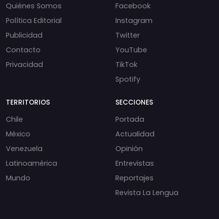
Quiénes Somos
Facebook
Política Editorial
Instagram
Publicidad
Twitter
Contacto
YouTube
Privacidad
TikTok
Spotify
TERRITORIOS
SECCIONES
Chile
Portada
México
Actualidad
Venezuela
Opinión
Latinoamérica
Entrevistas
Mundo
Reportajes
Revista La Lengua