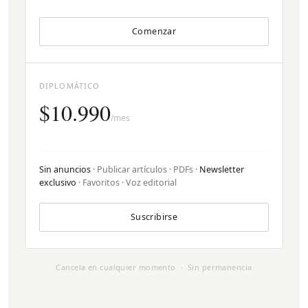
Comenzar
DIPLOMÁTICO
$10.990
/mes
Sin anuncios
· Publicar artículos · PDFs ·
Newsletter
exclusivo
· Favoritos · Voz editorial
Suscribirse
Cancela en cualquier momento · Sin permanencia