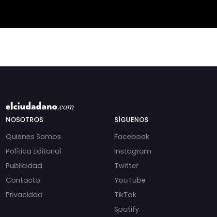
humanitarias.
NOSOTROS
SÍGUENOS
Quiénes Somos
Facebook
Política Editorial
Instagram
Publicidad
Twitter
Contacto
YouTube
Privacidad
TikTok
Spotify