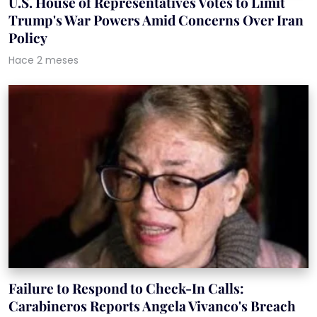
U.S. House of Representatives Votes to Limit
Trump's War Powers Amid Concerns Over Iran
Policy
Hace 2 meses
Failure to Respond to Check-In Calls:
Carabineros Reports Angela Vivanco's Breach