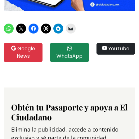
Google
YouTube
News
WhatsApp
Obtén tu Pasaporte y apoya a El
Ciudadano
Elimina la publicidad, accede a contenido
exclusivo y sé parte de la comunidad.