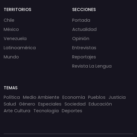
TERRITORIOS
SECCIONES
Chile
Portada
México
Actualidad
Venezuela
Opinión
Latinoamérica
Entrevistas
Mundo
Reportajes
Revista La Lengua
TEMAS
Política
Medio Ambiente
Economía
Pueblos
Justicia
Salud
Género
Especiales
Sociedad
Educación
Arte Cultura
Tecnología
Deportes