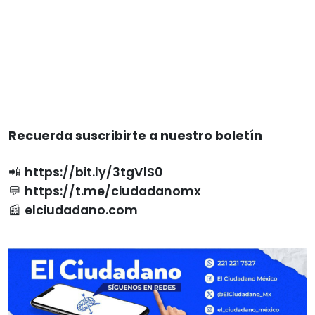
Recuerda suscribirte a nuestro boletín
📲
https://bit.ly/3tgVlS0
💬
https://t.me/ciudadanomx
📰
elciudadano.com