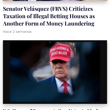
Senator Velásquez (FRVS) Criticizes
Taxation of Illegal Betting Houses as
Another Form of Money Laundering
Hace 2 semanas