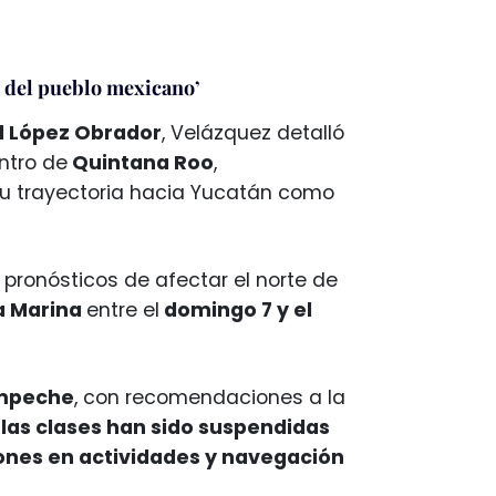
 del pueblo mexicano’
l López Obrador
, Velázquez detalló
ntro de
Quintana Roo
,
u trayectoria hacia Yucatán como
n pronósticos de afectar el norte de
a Marina
entre el
domingo 7 y el
mpeche
, con recomendaciones a la
,
las clases han sido suspendidas
ones en actividades y navegación