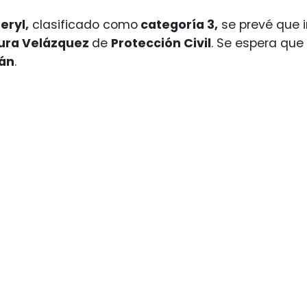
eryl,
clasificado como
categoría 3,
se prevé que
ura Velázquez
de
Protección Civil
. Se espera que
án
.