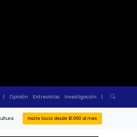
|
Opinión
Entrevistas
Investigación
|
ultura
Hazte Socio desde $1.990 al mes