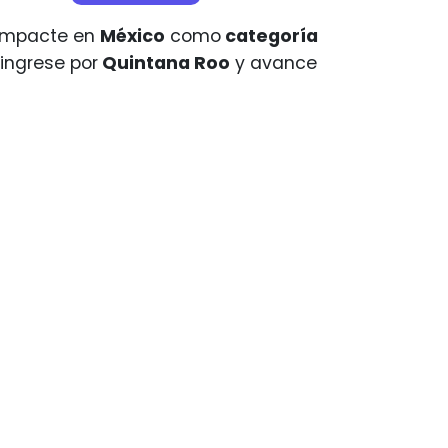
 impacte en
México
como
categoría
 ingrese por
Quintana Roo
y avance