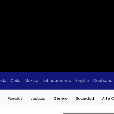
ndo
Chile
México
Latinoamérica
English
Deutsche
Pueblos
Justicia
Género
Sociedad
Arte C