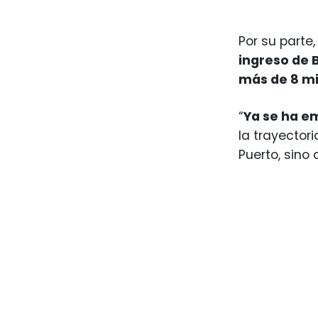
Por su parte,
ingreso de 
más de 8 mi
“
Ya se ha e
la trayector
Puerto, sino