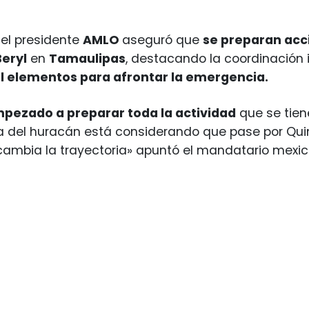
 el presidente
AMLO
aseguró que
se preparan acc
Beryl
en
Tamaulipas
, destacando la coordinación i
l elementos para afrontar la emergencia.
mpezado a preparar toda la actividad
que se tien
ia del huracán está considerando que pase por Quin
 cambia la trayectoria» apuntó el mandatario mexic