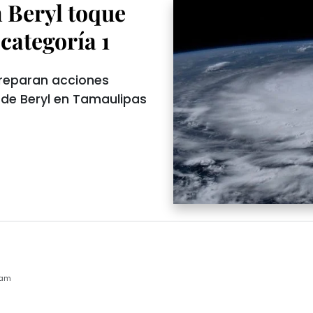
 Beryl toque
categoría 1
preparan acciones
 de Beryl en Tamaulipas
8am