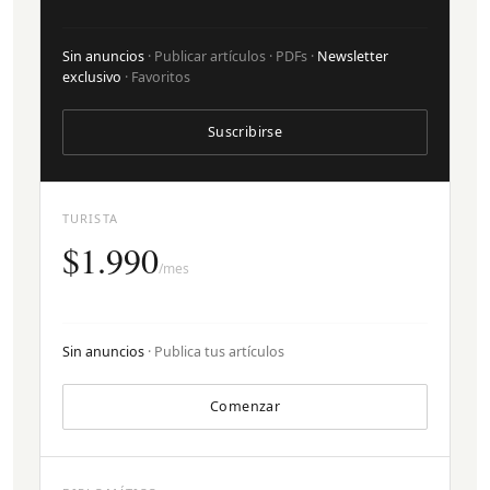
Sin anuncios
· Publicar artículos · PDFs ·
Newsletter
exclusivo
· Favoritos
Suscribirse
TURISTA
$1.990
/mes
Sin anuncios
· Publica tus artículos
Comenzar