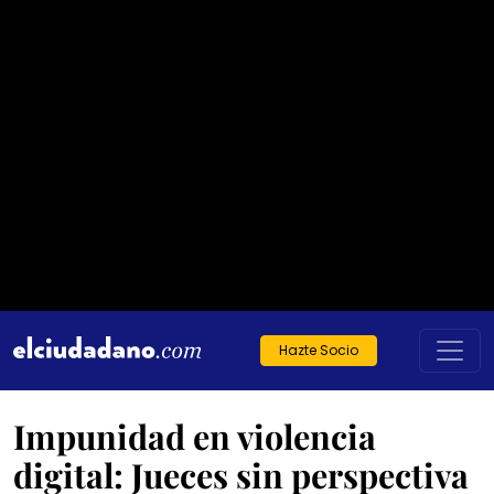
Hazte Socio
Impunidad en violencia
digital: Jueces sin perspectiva