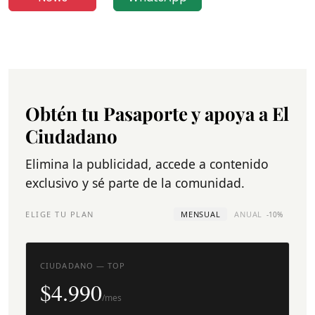
Obtén tu Pasaporte y apoya a El
Ciudadano
Elimina la publicidad, accede a contenido
exclusivo y sé parte de la comunidad.
ELIGE TU PLAN
MENSUAL
ANUAL
-10%
CIUDADANO — TOP
$4.990
/mes