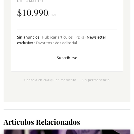
DIPLOMÁTICO
$10.990
/mes
Sin anuncios
· Publicar artículos · PDFs ·
Newsletter
exclusivo
· Favoritos · Voz editorial
Suscribirse
Cancela en cualquier momento · Sin permanencia
Artículos Relacionados