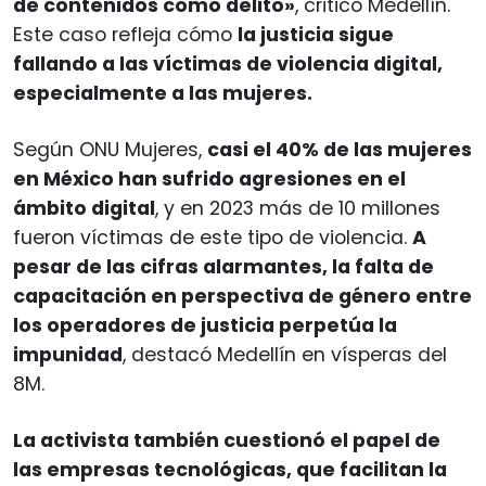
de contenidos como delito»
, criticó Medellín.
Este caso refleja cómo
la justicia sigue
fallando a las víctimas de violencia digital,
especialmente a las mujeres.
Según ONU Mujeres,
casi el 40% de las mujeres
en México han sufrido agresiones en el
ámbito digital
, y en 2023 más de 10 millones
fueron víctimas de este tipo de violencia.
A
pesar de las cifras alarmantes, la falta de
capacitación en perspectiva de género entre
los operadores de justicia perpetúa la
impunidad
, destacó Medellín en vísperas del
8M.
La activista también cuestionó el papel de
las empresas tecnológicas, que facilitan la