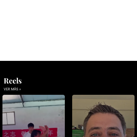
Reels
VER MÁS »