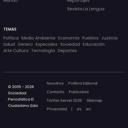
Mundo
Reportajes
Revista La Lengua
TEMAS
Política
Medio Ambiente
Economía
Pueblos
Justicia
Salud
Género
Especiales
Sociedad
Educación
Arte Cultura
Tecnología
Deportes
Nosotros
Política Editorial
© 2005 - 2026
Contacto
Publicidad
Sociedad
Periodística El
Tarifas Servel 2025
Sitemap
Ciudadano Ltda
Privacidad
|
es
en