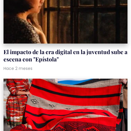
El impacto de la era digital en la juventud sube a
escena con "Epístola"
Hace 2 meses