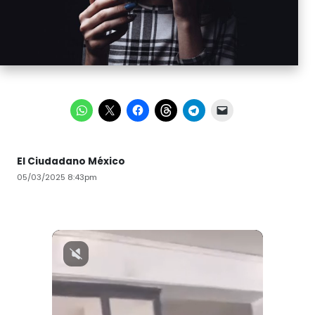
El Ciudadano México
05/03/2025 8:43pm