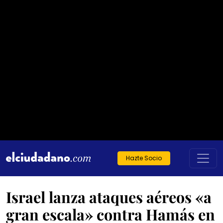
Hazte Socio
Israel lanza ataques aéreos «a
gran escala» contra Hamás en