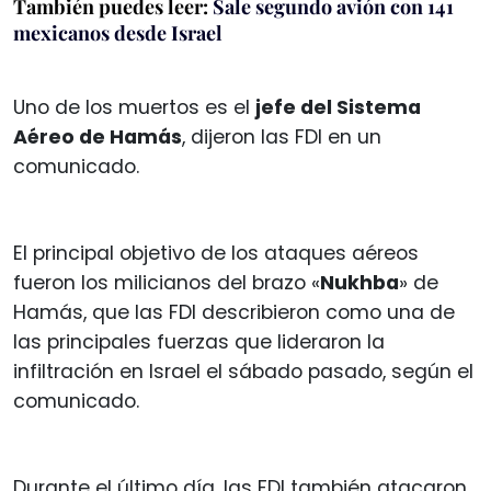
También puedes leer:
Sale segundo avión con 141
mexicanos desde Israel
Uno de los muertos es el
jefe del Sistema
Aéreo de Hamás
, dijeron las FDI en un
comunicado.
El principal objetivo de los ataques aéreos
fueron los milicianos del brazo «
Nukhba
» de
Hamás, que las FDI describieron como una de
las principales fuerzas que lideraron la
infiltración en Israel el sábado pasado, según el
comunicado.
Durante el último día, las FDI también atacaron