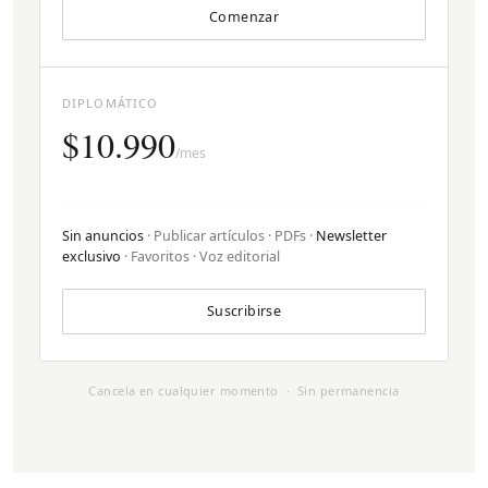
Comenzar
DIPLOMÁTICO
$10.990
/mes
Sin anuncios
· Publicar artículos · PDFs ·
Newsletter
exclusivo
· Favoritos · Voz editorial
Suscribirse
Cancela en cualquier momento · Sin permanencia