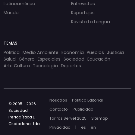
Latinoamérica
Entrevistas
Mundo
Reportajes
Revista La Lengua
TEMAS
Política
Medio Ambiente
Economía
Pueblos
Justicia
Salud
Género
Especiales
Sociedad
Educación
Arte Cultura
Tecnología
Deportes
Nosotros
Política Editorial
© 2005 - 2026
Contacto
Publicidad
Sociedad
Periodística El
Tarifas Servel 2025
Sitemap
Ciudadano Ltda
Privacidad
|
es
en