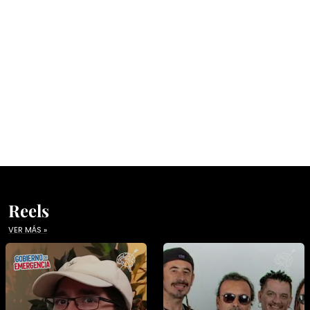
Reels
VER MÁS »