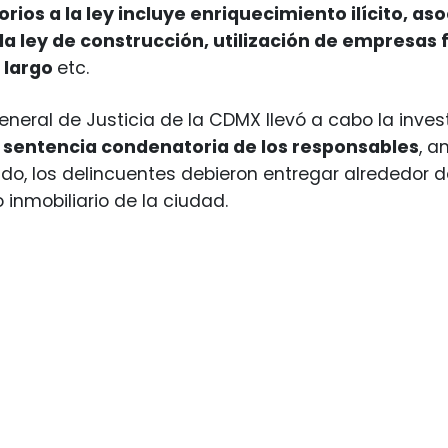
orios a la ley incluye enriquecimiento ilícito, a
la ley de construcción, utilización de empresas 
n largo
etc.
General de Justicia de la CDMX llevó a cabo la inve
 sentencia condenatoria de los responsables
, a
o, los delincuentes debieron entregar alrededor 
 inmobiliario de la ciudad.