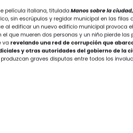
 película italiana, titulada
Manos sobre la ciudad
rico, sin escrúpulos y regidor municipal en las fila
e al edificar un nuevo edificio municipal provoca el
 el que mueren dos personas y un niño pierde las p
e va
revelando una red de corrupción que abarca 
iciales y otras autoridades del gobierno de la c
produzcan graves disputas entre todos los involuc