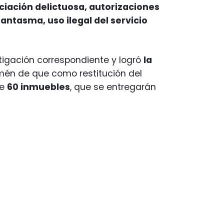
sociación delictuosa, autorizaciones
fantasma, uso ilegal del servicio
stigación correspondiente y logró
la
mén de que como restitución del
de
60 inmuebles
, que se entregarán