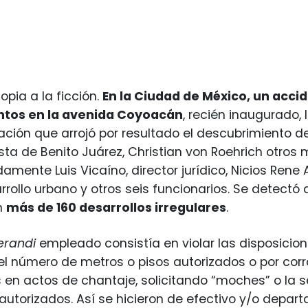
opia a la ficción.
En la Ciudad de México, un accid
tos en la avenida Coyoacán
, recién inaugurado, l
ación que arrojó por resultado el descubrimiento de
sta de Benito Juárez, Christian von Roehrich otros
amente Luis Vicaíno, director jurídico, Nicios Rene 
rrollo urbano y otros seis funcionarios. Se detectó
n
más de 160 desarrollos irregulares
.
erandi
empleado consistía en violar las disposicio
el número de metros o pisos autorizados o por cor
 en actos de chantaje, solicitando “moches” o la 
autorizados. Así se hicieron de efectivo y/o depar