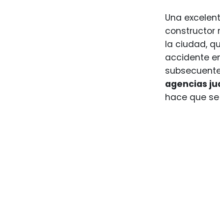
Una excelente
constructor 
la ciudad, qu
accidente en
subsecuent
agencias jud
hace que se 