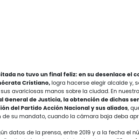
citada no tuvo un final feliz: en su desenlace el 
ócrata Cristiano,
logra hacerse elegir alcalde y, 
sus avariciosas manos sobre la ciudad. En nuestro
l General de Justicia, la obtención de dichas sen
ón del Partido Acción Nacional y sus aliados
, q
n de su mandato, cuando la cámara baja deba apr
gún datos de la prensa, entre 2019 y a la fecha el 