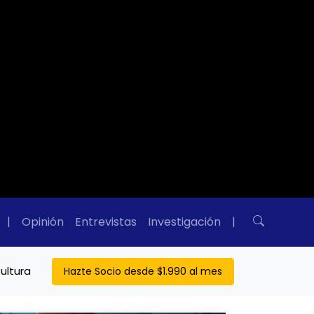
|
Opinión
Entrevistas
Investigación
|
ultura
Hazte Socio desde $1.990 al mes