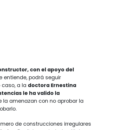
constructor, con el apoyo del
se entiende, podrá seguir
 caso, a la
doctora Ernestina
tencias le ha valido la
ue la amenazan con no aprobar la
obarlo.
número de construcciones irregulares