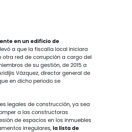
ente en un edificio de
levó a que la fiscalía local iniciara
 otra red de corrupción a cargo del
 miembros de su gestión, de 2015 a
Aridijis Vázquez, director general de
 que en dicho periodo se
nes legales de construcción, ya sea
romper a las constructoras
sesión de espacios en los inmuebles
tamentos irregulares,
la lista de