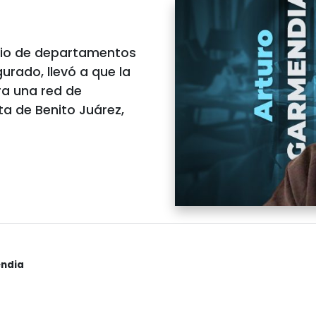
icio de departamentos
urado, llevó a que la
era una red de
ta de Benito Juárez,
endia