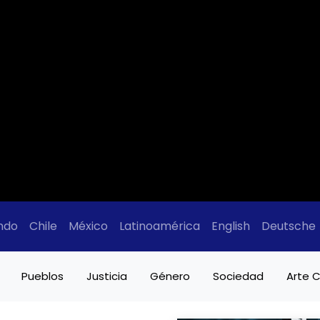
ndo
Chile
México
Latinoamérica
English
Deutsche
Pueblos
Justicia
Género
Sociedad
Arte C