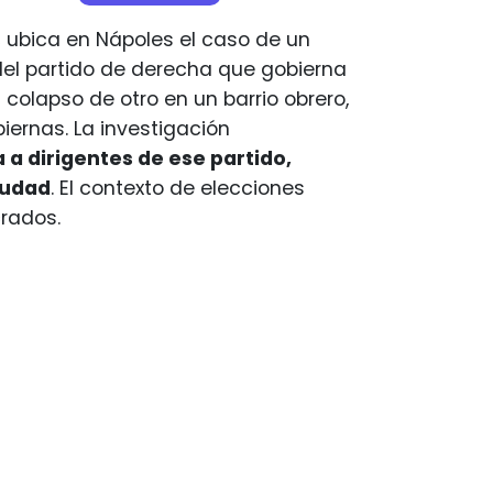
,
ubica en Nápoles el caso de un
s del partido de derecha que gobierna
 colapso de otro en un barrio obrero,
iernas. La investigación
a dirigentes de ese partido,
iudad
. El contexto de elecciones
rados.