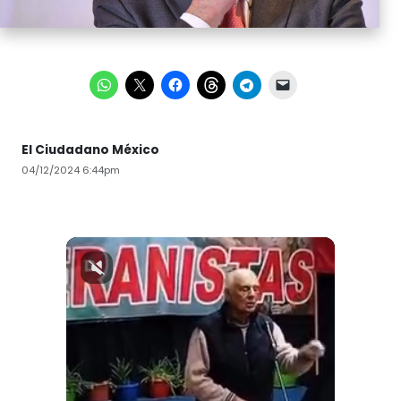
El Ciudadano México
04/12/2024 6:44pm