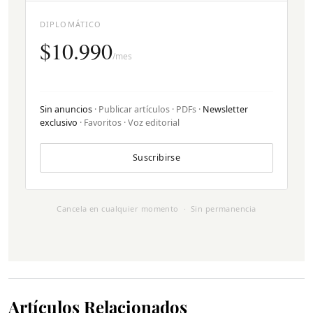
DIPLOMÁTICO
$10.990
/mes
Sin anuncios
· Publicar artículos · PDFs ·
Newsletter
exclusivo
· Favoritos · Voz editorial
Suscribirse
Cancela en cualquier momento · Sin permanencia
Artículos Relacionados