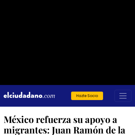
Hazte Socio
México refuerza su apoyo a
migrantes: Juan Ramón de la