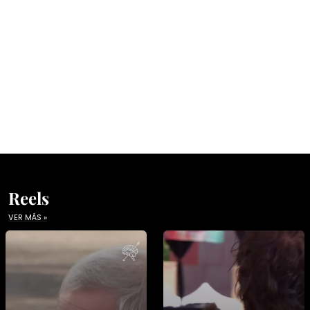
Reels
VER MÁS »