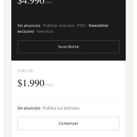
/mes
Sin anuncios
· Publicar artículos · PDFs ·
Newsletter
exclusivo
· Favoritos
Suscribirse
TURISTA
$1.990
/mes
Sin anuncios
· Publica tus artículos
Comenzar