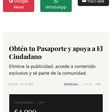
Google
YouTube
News
WhatsApp
Obtén tu Pasaporte y apoya a El
Ciudadano
Elimina la publicidad, accede a contenido
exclusivo y sé parte de la comunidad.
ELIGE TU PLAN
MENSUAL
ANUAL
-10%
CIUDADANO — TOP
$4.990