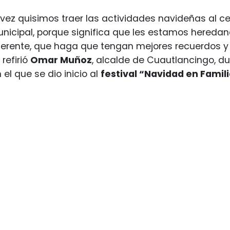
 vez quisimos traer las actividades navideñas al c
icipal, porque significa que les estamos heredand
ferente, que haga que tengan mejores recuerdos y 
refirió
Omar Muñoz
, alcalde de Cuautlancingo, d
el que se dio inicio al
festival “Navidad en Famili