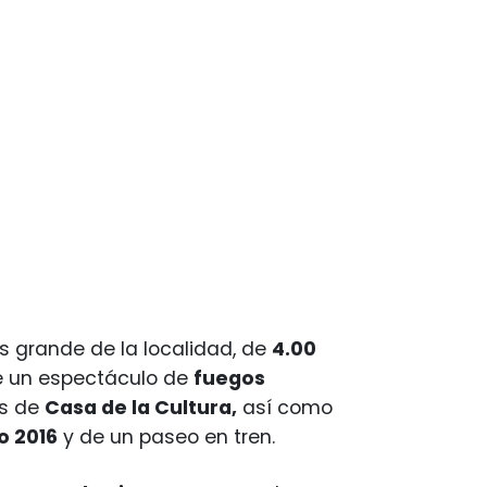
 grande de la localidad, de
4.00
e un espectáculo de
fuegos
os de
Casa de la Cultura,
así como
o 2016
y de un paseo en tren.