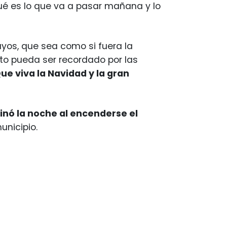
ué es lo que va a pasar mañana y lo
tuyos, que sea como si fuera la
to pueda ser recordado por las
ue viva la Navidad y la gran
inó la noche al encenderse el
unicipio.