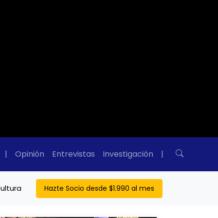
|
Opinión
Entrevistas
Investigación
|
ultura
Hazte Socio desde $1.990 al mes