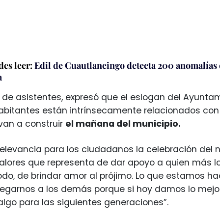
es leer:
Edil de Cuautlancingo detecta 200 anomalías 
a
 de asistentes, expresó que el eslogan del Ayunta
abitantes están intrínsecamente relacionados con
 van a construir
el mañana del municipio.
relevancia para los ciudadanos la celebración del
 valores que representa de dar apoyo a quien más lo 
odo, de brindar amor al prójimo. Lo que estamos hac
regarnos a los demás porque si hoy damos lo mejor
go para las siguientes generaciones”.