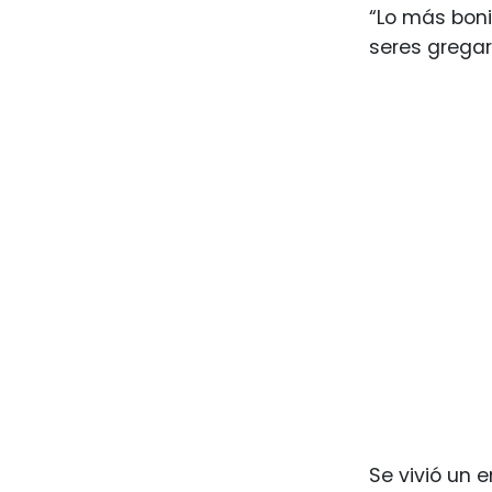
“Lo más boni
seres gregar
Se vivió un 