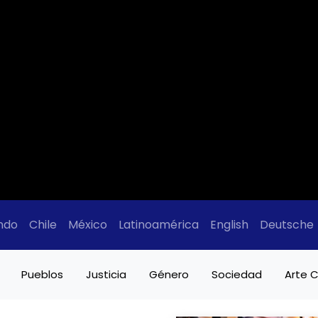
ndo
Chile
México
Latinoamérica
English
Deutsche
Pueblos
Justicia
Género
Sociedad
Arte C