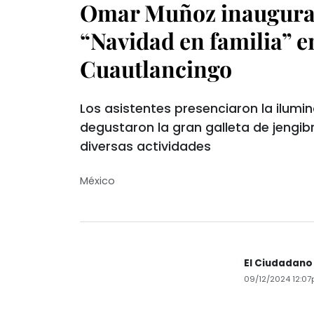
Omar Muñoz inaugura e
“Navidad en familia” e
Cuautlancingo
Los asistentes presenciaron la ilumin
degustaron la gran galleta de jengibr
diversas actividades
México
El Ciudadano
09/12/2024 12:0