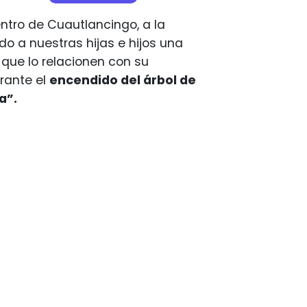
entro de Cuautlancingo, a la
o a nuestras hijas e hijos una
que lo relacionen con su
urante el
encendido del árbol de
a”.