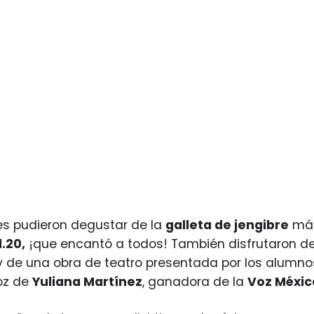
es pudieron degustar de la
galleta de jengibre
más
.20,
¡que encantó a todos! También disfrutaron d
 de una obra de teatro presentada por los alumn
oz de
Yuliana Martínez
, ganadora de la
Voz Méxic