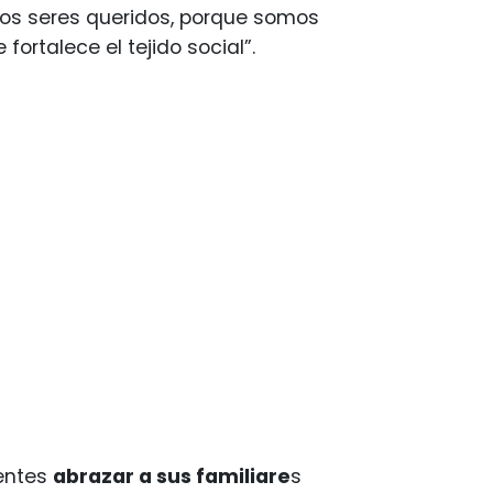
ros seres queridos, porque somos
ortalece el tejido social”.
tentes
abrazar a sus familiare
s