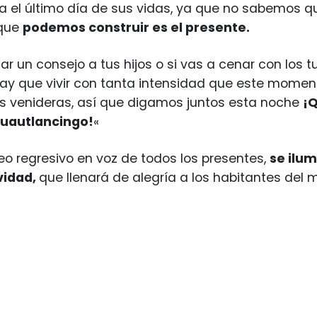
a el último día de sus vidas, ya que no sabemos q
 que
podemos construir es el presente.
dar un consejo a tus hijos o si vas a cenar con los 
hay que vivir con tanta intensidad que este momen
s venideras, así que digamos juntos esta noche
¡Q
Cuautlancingo!
«
o regresivo en voz de todos los presentes,
se ilum
vidad,
que llenará de alegría a los habitantes del m