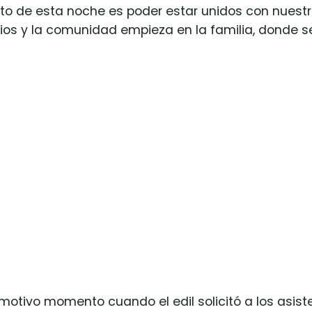
to de esta noche es poder estar unidos con nuest
ios y la comunidad empieza en la familia, donde se f
emotivo momento cuando el edil solicitó a los asis