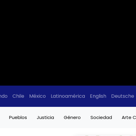
ndo
Chile
México
Latinoamérica
English
Deutsche
Pueblos
Justicia
Género
Sociedad
Arte C