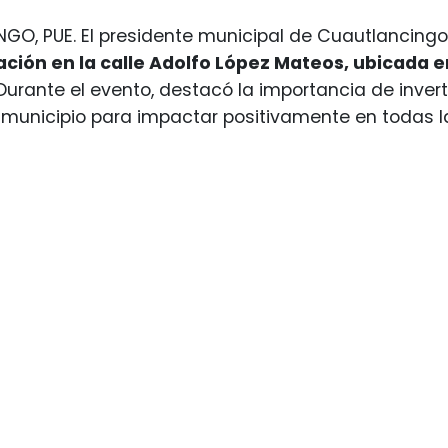
GO, PUE. El presidente municipal de Cuautlancing
ación en la calle Adolfo López Mateos, ubicada en
urante el evento, destacó la importancia de inverti
 municipio para impactar positivamente en todas 