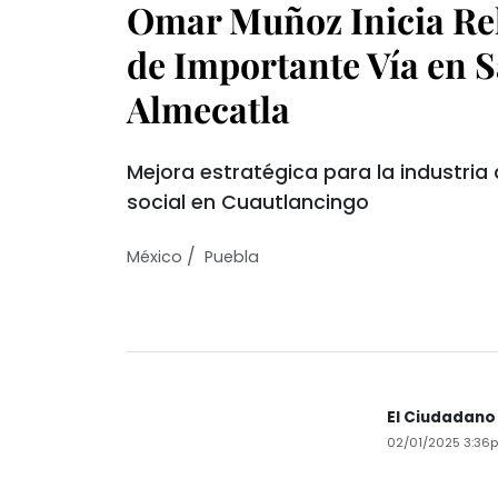
Omar Muñoz Inicia Reh
de Importante Vía en 
Almecatla
Mejora estratégica para la industria
social en Cuautlancingo
/
México
Puebla
El Ciudadano
02/01/2025 3:36