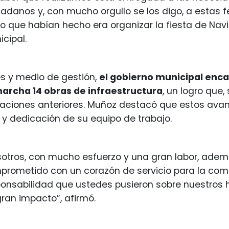
adanos y, con mucho orgullo se los digo, a estas f
o que habían hecho era organizar la fiesta de Navi
cipal.
s y medio de gestión,
el gobierno municipal en
archa 14 obras de infraestructura
, un logro que,
aciones anteriores. Muñoz destacó que estos avan
 dedicación de su equipo de trabajo.
sotros, con mucho esfuerzo y una gran labor, adem
prometido con un corazón de servicio para la com
ponsabilidad que ustedes pusieron sobre nuestros 
ran impacto”, afirmó.