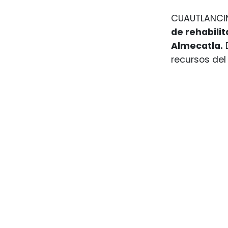
CUAUTLANCIN
de rehabilit
Almecatla.
D
recursos del