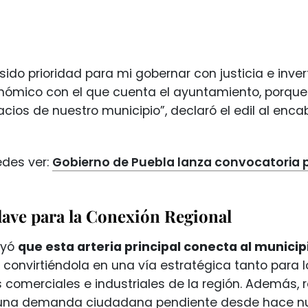
sido prioridad para mi gobernar con justicia e inve
ómico con el que cuenta el ayuntamiento, porque e
cios de nuestro municipio”, declaró el edil al enc
des ver:
Gobierno de Puebla lanza convocatoria p
lave para la Conexión Regional
ayó
que esta arteria principal conecta al munici
convirtiéndola en una vía estratégica tanto para 
comerciales e industriales de la región. Además, r
una demanda ciudadana pendiente desde hace nu