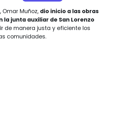
o, Omar Muñoz,
dio inicio a las obras
 la junta auxiliar de San Lorenzo
r de manera justa y eficiente los
las comunidades.