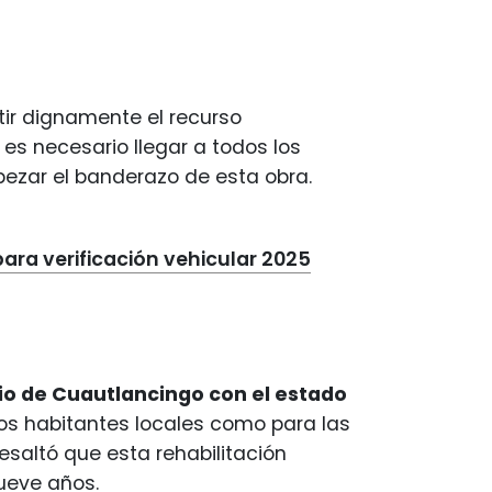
rtir dignamente el recurso
s necesario llegar a todos los
abezar el banderazo de esta obra.
ara verificación vehicular 2025
pio de Cuautlancingo con el estado
los habitantes locales como para las
esaltó que esta rehabilitación
eve años.