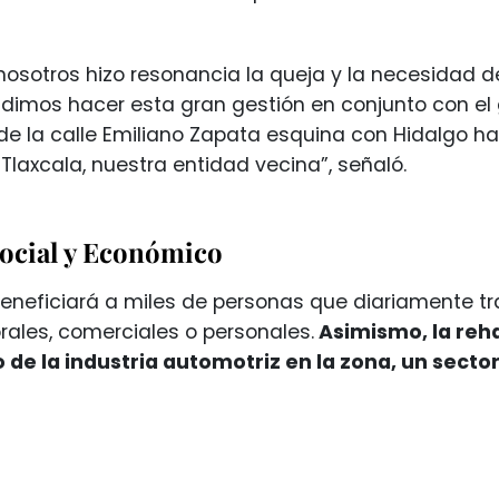
nosotros hizo resonancia la queja y la necesidad d
dimos hacer esta gran gestión en conjunto con el 
e la calle Emiliano Zapata esquina con Hidalgo ha
Tlaxcala, nuestra entidad vecina”, señaló.
ocial y Económico
beneficiará a miles de personas que diariamente tr
rales, comerciales o personales.
Asimismo, la reha
o de la industria automotriz en la zona, un secto