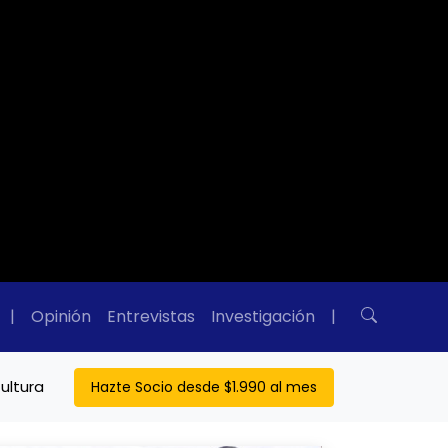
|
Opinión
Entrevistas
Investigación
|
ultura
Hazte Socio desde $1.990 al mes